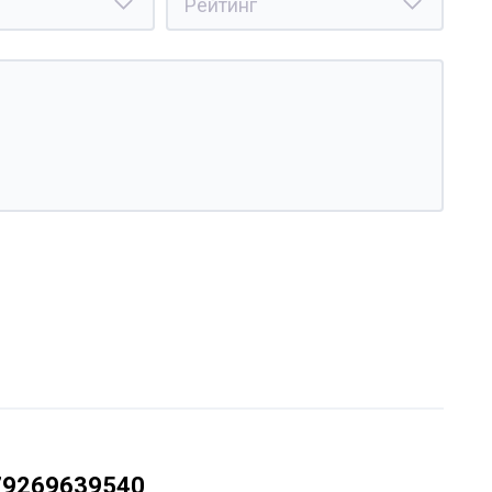
79269639540