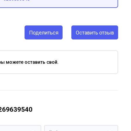
Поделиться
Оставить отзыв
вы можете оставить свой.
9269639540