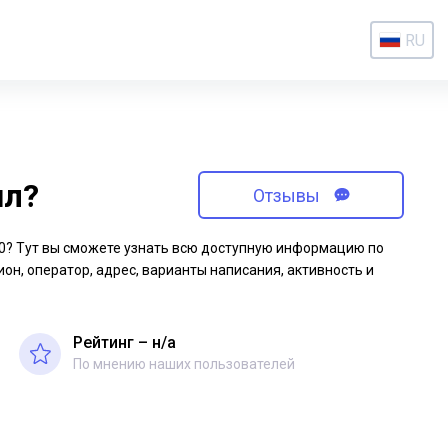
RU
ил?
Отзывы
-40? Тут вы сможете узнать всю доступную информацию по
ион, оператор, адрес, варианты написания, активность и
Рейтинг – н/a
По мнению наших пользователей