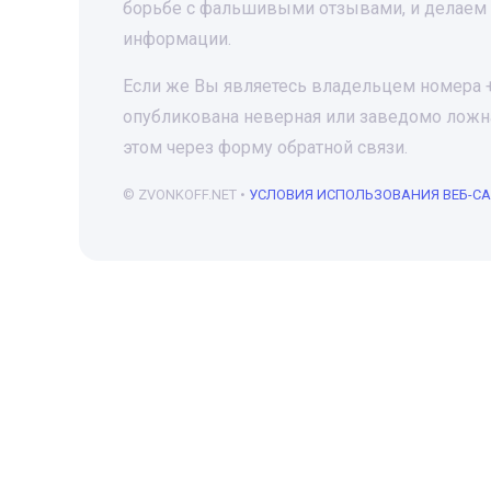
борьбе с фальшивыми отзывами, и делаем 
информации.
Если же Вы являетесь владельцем номера +7
опубликована неверная или заведомо ложна
этом через форму обратной связи.
© ZVONKOFF.NET •
УСЛОВИЯ ИСПОЛЬЗОВАНИЯ ВЕБ-С