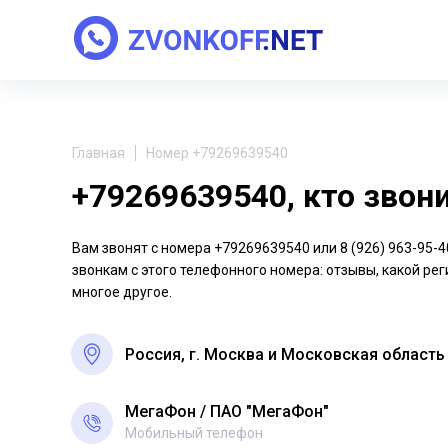
Главная
Номер +79269639540
+79269639540, кто звон
Вам звонят с номера +79269639540 или 8 (926) 963-95
звонкам с этого телефонного номера: отзывы, какой рег
многое другое.
Россия, г. Москва и Московская область
МегаФон
ПАО "МегаФон"
Мобильный телефон