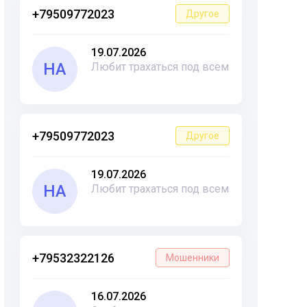
+79509772023
Другое
19.07.2026
НА
Любит трахаться под всем
+79509772023
Другое
19.07.2026
НА
Любит трахаться под всем
+79532322126
Мошенники
16.07.2026