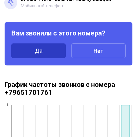
Мобильный телефон
Вам звонили с этого номера?
Да
Нет
График частоты звонков с номера
+79651701761