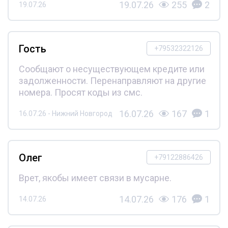
19.07.26
255
2
19.07.26
Гость
+79532322126
Сообщают о несуществующем кредите или
задолженности. Перенаправляют на другие
номера. Просят коды из смс.
16.07.26
167
1
16.07.26 - Нижний Новгород
Олег
+79122886426
Врет, якобы имеет связи в мусарне.
14.07.26
176
1
14.07.26