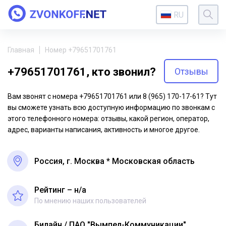
RU
Главная
Номер +79651701761
+79651701761, кто звонил?
Отзывы
Вам звонят с номера +79651701761 или 8 (965) 170-17-61? Тут
вы сможете узнать всю доступную информацию по звонкам с
этого телефонного номера: отзывы, какой регион, оператор,
адрес, варианты написания, активность и многое другое.
Россия, г. Москва * Московская область
Рейтинг – н/a
По мнению наших пользователей
Билайн
ПАО "Вымпел-Коммуникации"