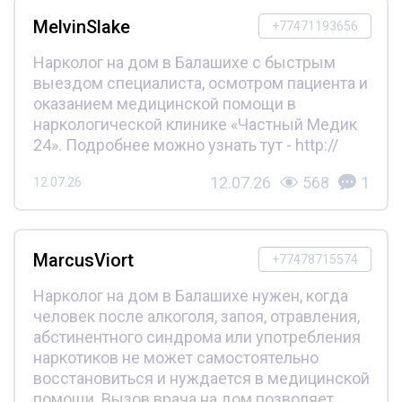
MelvinSlake
+77471193656
Нарколог на дом в Балашихе с быстрым
выездом специалиста, осмотром пациента и
оказанием медицинской помощи в
наркологической клинике «Частный Медик
24». Подробнее можно узнать тут - http://
12.07.26
568
1
12.07.26
MarcusViort
+77478715574
Нарколог на дом в Балашихе нужен, когда
человек после алкоголя, запоя, отравления,
абстинентного синдрома или употребления
наркотиков не может самостоятельно
восстановиться и нуждается в медицинской
помощи. Вызов врача на дом позволяет