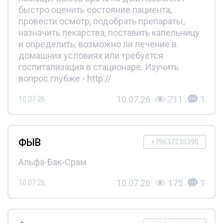
быстро оценить состояние пациента,
провести осмотр, подобрать препараты,
назначить лекарства, поставить капельницу
и определить, возможно ли лечение в
домашних условиях или требуется
госпитализация в стационаре. Изучить
вопрос глубже - http://
10.07.26
711
1
10.07.26
ФЫВ
+79637235395
Альфа-Бак-Срам
10.07.26
175
1
10.07.26