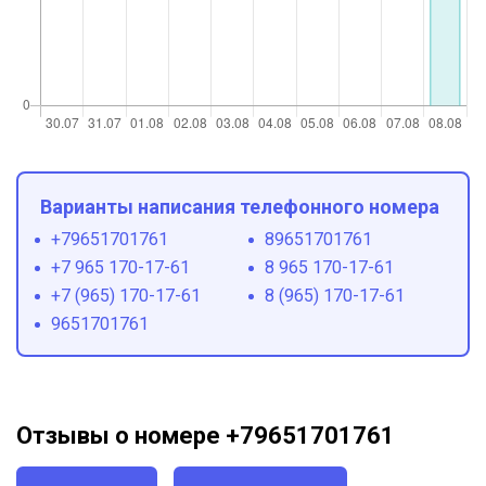
Варианты написания телефонного номера
+79651701761
89651701761
+7 965 170-17-61
8 965 170-17-61
+7 (965) 170-17-61
8 (965) 170-17-61
9651701761
Отзывы о номере +79651701761