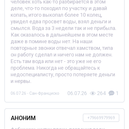
человек хоть как-то разбирается в этом
деле, что-то походил по участку и давай
копать, итого выкопал более 10 колец,
увидел едва просвет воды, взял деньги и
смылся. Вода за 3 недели так и не прибыла.
Как оказалось в дальнейшем в этом месте
даже в помине воды нет. На наши
повторные звонки отвечал хамством, типа
он работу сделал и ничего нам не должен.
Есть там вода или нет - это уже не его
проблема. Никогда не обращайтесь к
недоспециалисту, просто потеряете деньги
и нервы.
06.07.26
264
1
06.07.26 - Сан-Франциско
АНОНИМ
+79669979969