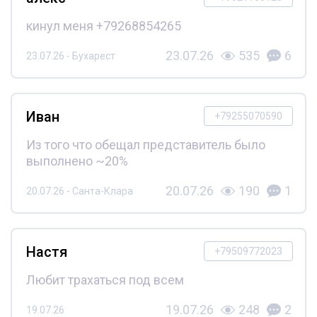
кинул меня +79268854265
23.07.26
535
6
23.07.26 - Бухарест
Иван
+79255070590
Из того что обещал представитель было
выполнено ~20%
20.07.26
190
1
20.07.26 - Санта-Клара
Настя
+79509772023
Любит трахаться под всем
19.07.26
248
2
19.07.26