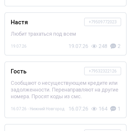
Настя
+79509772023
Любит трахаться под всем
19.07.26
248
2
19.07.26
Гость
+79532322126
Сообщают о несуществующем кредите или
задолженности. Перенаправляют на другие
номера. Просят коды из смс.
16.07.26
164
1
16.07.26 - Нижний Новгород