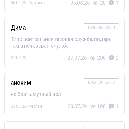
05.08.26
26
1
05.08.26 - Анталия
Дима
+79608235930
Типо центральная газовая служба, пидары
там а не газовая служба.
27.07.26
206
2
27.07.26
аноним
+79252026767
не брать, мутный чел
23.07.26
188
1
23.07.26 - Милан