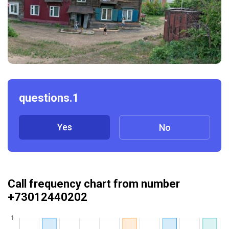
questions.1
Yes
No
Call frequency chart from number
+73012440202