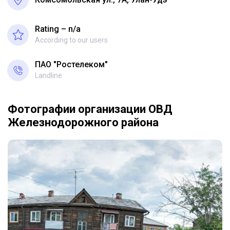
Rating – n/a
According to our users
ПАО "Ростелеком"
Landline
Фотографии организации ОВД
Железнодорожного района