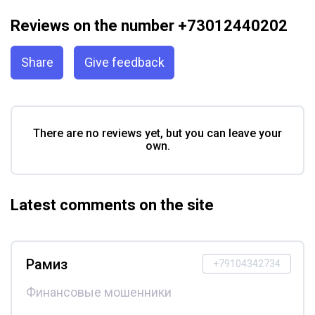
Reviews on the number +73012440202
Share
Give feedback
There are no reviews yet, but you can leave your
own.
Latest comments on the site
Рамиз
+79104342734
Финансовые мошенники