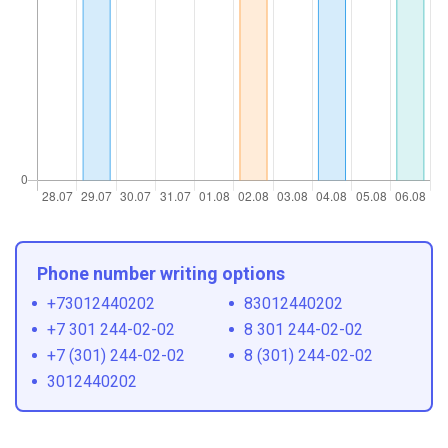
Phone number writing options
+73012440202
83012440202
+7 301 244-02-02
8 301 244-02-02
+7 (301) 244-02-02
8 (301) 244-02-02
3012440202