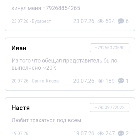
кинул меня +79268854265
23.07.26
534
6
23.07.26 - Бухарест
Иван
+79255070590
Из того что обещал представитель было
выполнено ~20%
20.07.26
189
1
20.07.26 - Санта-Клара
Настя
+79509772023
Любит трахаться под всем
19.07.26
247
2
19.07.26