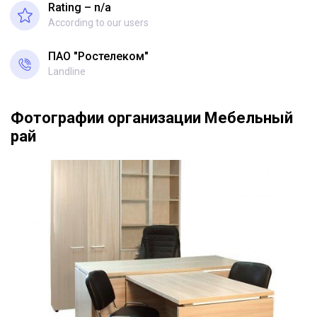
Rating – n/a
According to our users
ПАО "Ростелеком"
Landline
Фотографии организации Мебельный
рай