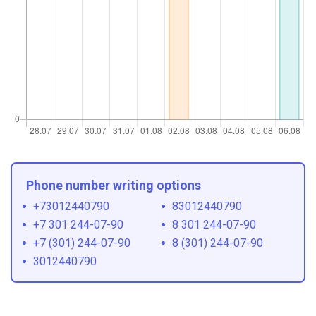
Phone number writing options
+73012440790
83012440790
+7 301 244-07-90
8 301 244-07-90
+7 (301) 244-07-90
8 (301) 244-07-90
3012440790