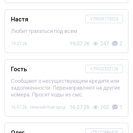
Настя
+79509772023
Любит трахаться под всем
19.07.26
247
2
19.07.26
Гость
+79532322126
Сообщают о несуществующем кредите или
задолженности. Перенаправляют на другие
номера. Просят коды из смс.
16.07.26
162
1
16.07.26 - Нижний Новгород
Олег
+79122886426