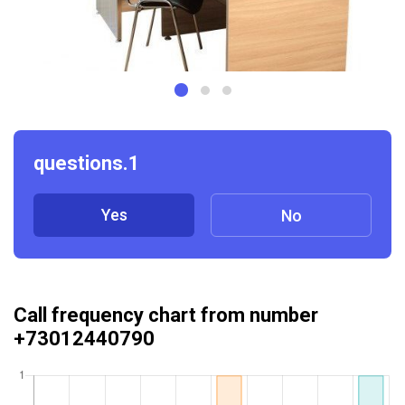
questions.1
Yes
No
Call frequency chart from number
+73012440790