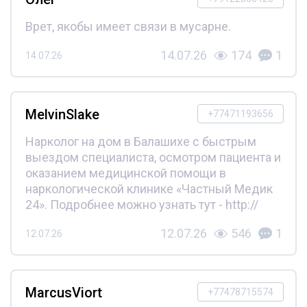
Врет, якобы имеет связи в мусарне.
14.07.26
174
1
14.07.26
MelvinSlake
+77471193656
Нарколог на дом в Балашихе с быстрым
выездом специалиста, осмотром пациента и
оказанием медицинской помощи в
наркологической клинике «Частный Медик
24». Подробнее можно узнать тут - http://
12.07.26
546
1
12.07.26
MarcusViort
+77478715574