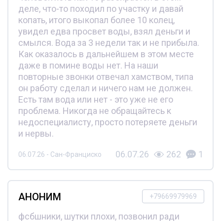
деле, что-то походил по участку и давай
копать, итого выкопал более 10 колец,
увидел едва просвет воды, взял деньги и
смылся. Вода за 3 недели так и не прибыла.
Как оказалось в дальнейшем в этом месте
даже в помине воды нет. На наши
повторные звонки отвечал хамством, типа
он работу сделал и ничего нам не должен.
Есть там вода или нет - это уже не его
проблема. Никогда не обращайтесь к
недоспециалисту, просто потеряете деньги
и нервы.
06.07.26
262
1
06.07.26 - Сан-Франциско
АНОНИМ
+79669979969
фсбшники, шутки плохи, позвонил ради