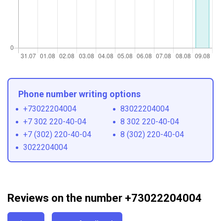
Phone number writing options
+73022204004
83022204004
+7 302 220-40-04
8 302 220-40-04
+7 (302) 220-40-04
8 (302) 220-40-04
3022204004
Reviews on the number +73022204004