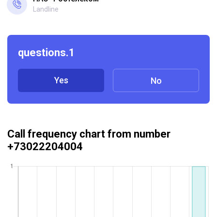
Landline
questions.1
Yes
No
Call frequency chart from number
+73022204004