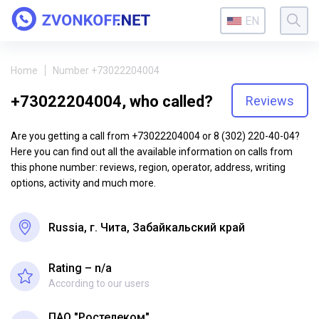
EN
Home
Number +73022204004
+73022204004, who called?
Reviews
Are you getting a call from +73022204004 or 8 (302) 220-40-04?
Here you can find out all the available information on calls from
this phone number: reviews, region, operator, address, writing
options, activity and much more.
Russia, г. Чита, Забайкальский край
Rating – n/a
According to our users
ПАО "Ростелеком"