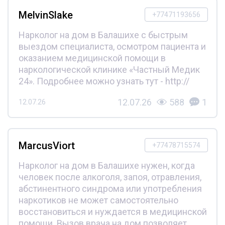
MelvinSlake
+77471193656
Нарколог на дом в Балашихе с быстрым
выездом специалиста, осмотром пациента и
оказанием медицинской помощи в
наркологической клинике «Частный Медик
24». Подробнее можно узнать тут - http://
12.07.26
588
1
12.07.26
MarcusViort
+77478715574
Нарколог на дом в Балашихе нужен, когда
человек после алкоголя, запоя, отравления,
абстинентного синдрома или употребления
наркотиков не может самостоятельно
восстановиться и нуждается в медицинской
помощи. Вызов врача на дом позволяет