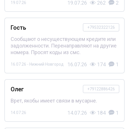
19.07.26
262
2
19.07.26
Гость
+79532322126
Сообщают о несуществующем кредите или
задолженности. Перенаправляют на другие
номера. Просят коды из смс.
16.07.26
174
1
16.07.26 - Нижний Новгород
Олег
+79122886426
Врет, якобы имеет связи в мусарне.
14.07.26
184
1
14.07.26