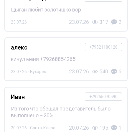
Цыган любит золотишко вор
23.07.26
317
2
23.07.26
алекс
+79521180128
кинул меня +79268854265
23.07.26
540
6
23.07.26 - Бухарест
Иван
+79255070590
Из того что обещал представитель было
выполнено ~20%
20.07.26
195
1
20.07.26 - Санта-Клара