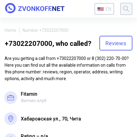
EN
Home
Number +73022207000
+73022207000, who called?
Reviews
Are you getting a call from +73022207000 or 8 (302) 220-70-00?
Here you can find out all the available information on calls from
this phone number: reviews, region, operator, address, writing
options, activity and much more.
Fitamin
Фитнес-клуб
Хабаровская ул., 70, Чита
Rating – n/a