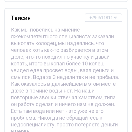
Таисия
+79051181176
Как мы повелись на мнение
лжекомпетентного специалиста: заказали
выкопать колодец, мы надеялись, что
человек хоть как-то разбирается в этом
деле, что-то походил по участку и давай
копать, итого выкопал более 10 колец,
увидел едва просвет воды, взял деньги и
смылся. Вода за 3 недели так и не прибыла.
Как оказалось в дальнейшем в этом месте
даже в помине воды нет. На наши
повторные звонки отвечал хамством, типа
он работу сделал и ничего нам не должен.
Есть там вода или нет - это уже не его
проблема. Никогда не обращайтесь к
недоспециалисту, просто потеряете деньги
и нервы.