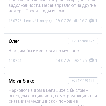
задолженности. Перенаправляют на другие
номера. Просят коды из смс.
16.07.26
167
1
16.07.26 - Нижний Новгород
Олег
+79122886426
Врет, якобы имеет связи в мусарне.
14.07.26
176
1
14.07.26
MelvinSlake
+77471193656
Нарколог на дом в Балашихе с быстрым
выездом специалиста, осмотром пациента и
оказанием медицинской помощи в