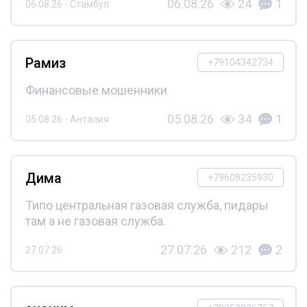
06.08.26
24
1
06.08.26 - Стамбул
Рамиз
+79104342734
Финансовые мошенники
05.08.26
34
1
05.08.26 - Анталия
Дима
+79608235930
Типо центральная газовая служба, пидары
там а не газовая служба.
27.07.26
212
2
27.07.26