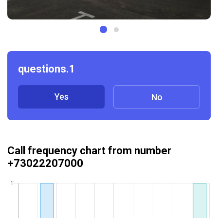
questions.1
Yes
No
Call frequency chart from number
+73022207000