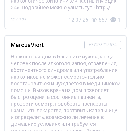
наркологической клинике «Частный Медик
24». Подробнее можно узнать тут - http://
12.07.26
567
1
12.07.26
MarcusViort
+77478715574
Нарколог на дом в Балашихе нужен, когда
человек после алкоголя, запоя, отравления,
абстинентного синдрома или употребления
наркотиков не может самостоятельно
восстановиться и нуждается в медицинской
помощи. Вызов врача на дом позволяет
быстро оценить состояние пациента,
провести осмотр, подобрать препараты,
назначить лекарства, поставить капельницу
и определить, возможно ли лечение в
домашних условиях или требуется
госпитализация в стационаре. Изучить