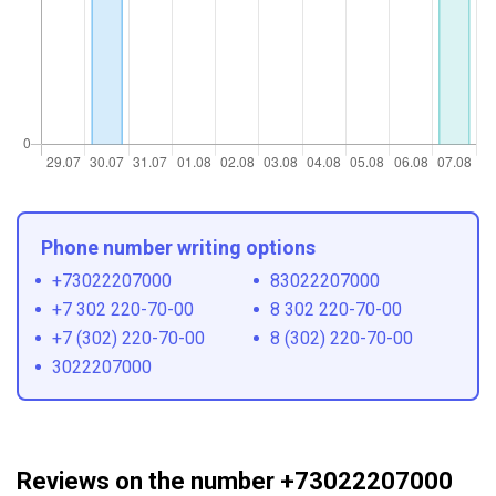
Phone number writing options
+73022207000
83022207000
+7 302 220-70-00
8 302 220-70-00
+7 (302) 220-70-00
8 (302) 220-70-00
3022207000
Reviews on the number +73022207000