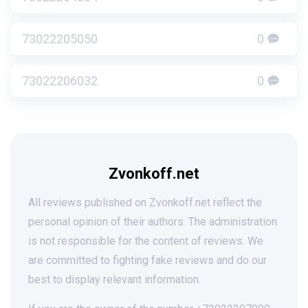
73022205050
0
73022206032
0
Zvonkoff.net
All reviews published on Zvonkoff.net reflect the
personal opinion of their authors. The administration
is not responsible for the content of reviews. We
are committed to fighting fake reviews and do our
best to display relevant information.