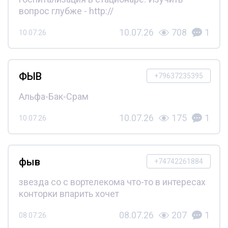
вопрос глубже - http://
10.07.26
708
1
10.07.26
ФЫВ
+79637235395
Альфа-Бак-Срам
10.07.26
175
1
10.07.26
фыв
+74742261884
звезда со с вортелекома что-то в интересах
конторки впарить хочет
08.07.26
207
1
08.07.26