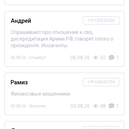
Андрей
+79129243500
Спрашивают про отношение к сво,
дискредитация Армии РФ, говорят плохо о
президенте. Иноагенты.
06.08.26
32
1
06.08.26 - Стамбул
Рамиз
+79104342734
Финансовые мошенники
05.08.26
48
1
05.08.26 - Анталия