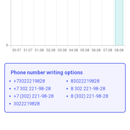
Phone number writing options
+73022219828
83022219828
+7 302 221-98-28
8 302 221-98-28
+7 (302) 221-98-28
8 (302) 221-98-28
3022219828