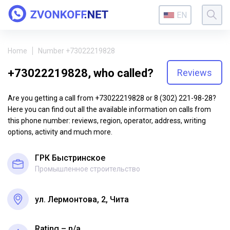
EN
Home
Number +73022219828
+73022219828, who called?
Reviews
Are you getting a call from +73022219828 or 8 (302) 221-98-28?
Here you can find out all the available information on calls from
this phone number: reviews, region, operator, address, writing
options, activity and much more.
ГРК Быстринское
Промышленное строительство
ул. Лермонтова, 2, Чита
Rating – n/a