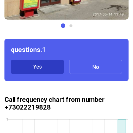
questions.1
Yes
No
Call frequency chart from number
+73022219828