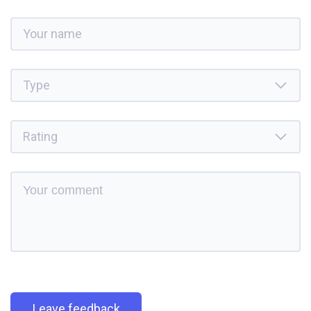
Leave feedback