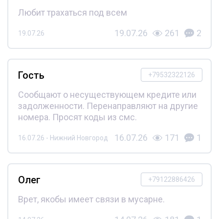
Любит трахаться под всем
19.07.26
261
2
19.07.26
Гость
+79532322126
Сообщают о несуществующем кредите или
задолженности. Перенаправляют на другие
номера. Просят коды из смс.
16.07.26
171
1
16.07.26 - Нижний Новгород
Олег
+79122886426
Врет, якобы имеет связи в мусарне.