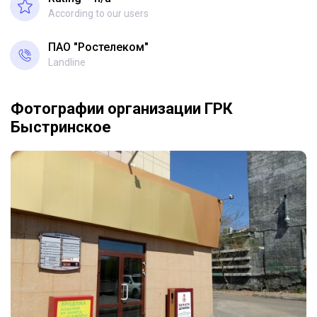
According to our users
ПАО "Ростелеком"
Landline
Фотографии организации ГРК
Быстринское