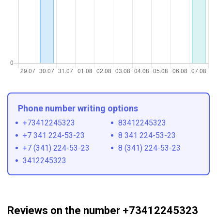
Phone number writing options
+73412245323
83412245323
+7 341 224-53-23
8 341 224-53-23
+7 (341) 224-53-23
8 (341) 224-53-23
3412245323
Reviews on the number +73412245323