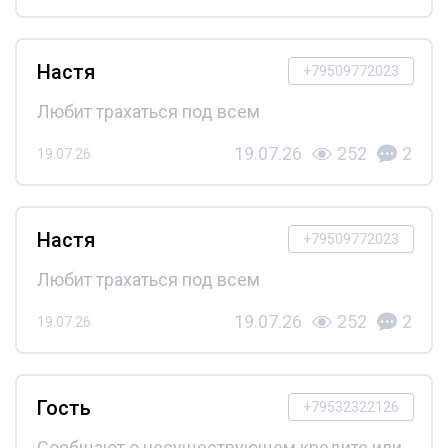
Настя
+79509772023
Любит трахаться под всем
19.07.26
252
2
19.07.26
Настя
+79509772023
Любит трахаться под всем
19.07.26
252
2
19.07.26
Гость
+79532322126
Сообщают о несуществующем кредите или