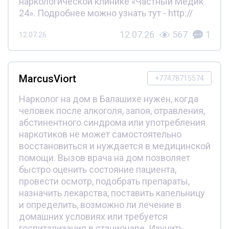
наркологической клинике «Частный Медик
24». Подробнее можно узнать тут - http://
12.07.26
567
1
12.07.26
MarcusViort
+77478715574
Нарколог на дом в Балашихе нужен, когда
человек после алкоголя, запоя, отравления,
абстинентного синдрома или употребления
наркотиков не может самостоятельно
восстановиться и нуждается в медицинской
помощи. Вызов врача на дом позволяет
быстро оценить состояние пациента,
провести осмотр, подобрать препараты,
назначить лекарства, поставить капельницу
и определить, возможно ли лечение в
домашних условиях или требуется
госпитализация в стационаре. Изучить