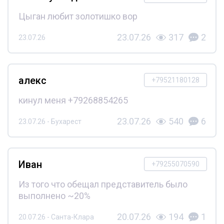
Цыган любит золотишко вор
23.07.26
317
2
23.07.26
алекс
+79521180128
кинул меня +79268854265
23.07.26
540
6
23.07.26 - Бухарест
Иван
+79255070590
Из того что обещал представитель было
выполнено ~20%
20.07.26
194
1
20.07.26 - Санта-Клара