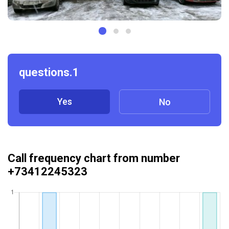
questions.1
Yes
No
Call frequency chart from number
+73412245323