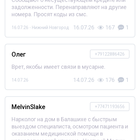
задолженности. Перенаправляют на другие
номера. Просят коды из смс.
16.07.26
167
1
16.07.26 - Нижний Новгород
Олег
+79122886426
Врет, якобы имеет связи в мусарне.
14.07.26
176
1
14.07.26
MelvinSlake
+77471193656
Нарколог на дом в Балашихе с быстрым
выездом специалиста, осмотром пациента и
оказанием медицинской помощи в