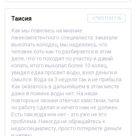
Таисия
+79051181176
Как мы повелись на мнение
лжекомпетентного специалиста: заказали
выкопать колодец, мы надеялись, что
человек хоть как-то разбирается в этом
деле, что-то походил по участку и давай
копать, итого выкопал более 10 колец,
увидел едва просвет воды, взял деньги и
смылся. Вода за 3 недели так и не прибыла.
Как оказалось в дальнейшем в этом месте
даже в помине воды нет. На наши
повторные звонки отвечал хамством, типа
он работу сделал и ничего нам не должен.
Есть там вода или нет - это уже не его
проблема. Никогда не обращайтесь к
недоспециалисту, просто потеряете деньги
и нервы.