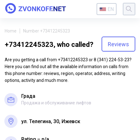
EN
Home
Number +73412245323
+73412245323, who called?
Reviews
Are you getting a call from +73412245323 or 8 (341) 224-53-23?
Here you can find out all the available information on calls from
this phone number: reviews, region, operator, address, writing
options, activity and much more.
Града
Продажа и обслуживание лифтов
ул. Телегина, 30, Ижевск
Rating – n/a