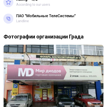
According to our users
ПАО "Мобильные ТелеСистемы"
Landline
Фотографии организации Града