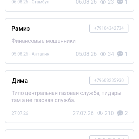
06.08.26
23
1
06.08.26 - Стамбул
Рамиз
+79104342734
Финансовые мошенники
05.08.26
34
1
05.08.26 - Анталия
Дима
+79608235930
Типо центральная газовая служба, пидары
там а не газовая служба.
27.07.26
210
2
27.07.26