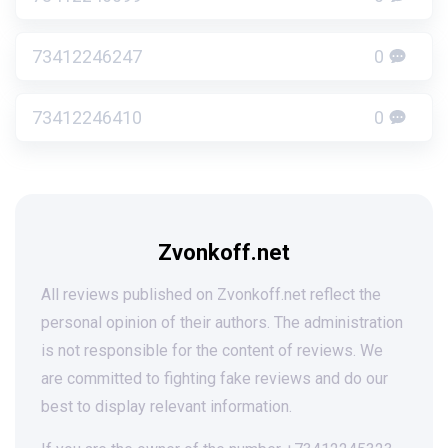
73412246247
0
73412246410
0
Zvonkoff.net
All reviews published on Zvonkoff.net reflect the
personal opinion of their authors. The administration
is not responsible for the content of reviews. We
are committed to fighting fake reviews and do our
best to display relevant information.