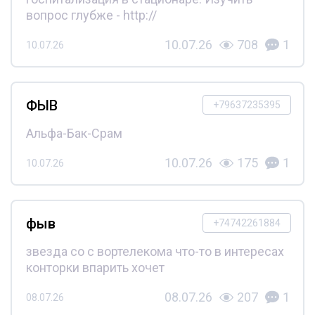
вопрос глубже - http://
10.07.26
708
1
10.07.26
ФЫВ
+79637235395
Альфа-Бак-Срам
10.07.26
175
1
10.07.26
фыв
+74742261884
звезда со с вортелекома что-то в интересах
конторки впарить хочет
08.07.26
207
1
08.07.26