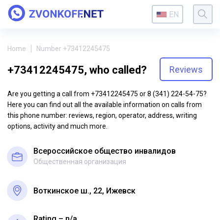
EN
Home
Number +73412245475
+73412245475, who called?
Reviews
Are you getting a call from +73412245475 or 8 (341) 224-54-75?
Here you can find out all the available information on calls from
this phone number: reviews, region, operator, address, writing
options, activity and much more.
Всероссийское общество инвалидов
Общественная организация
Воткинское ш., 22, Ижевск
Rating – n/a