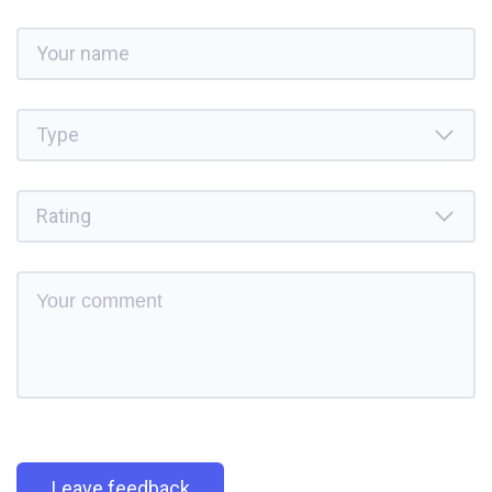
Leave feedback