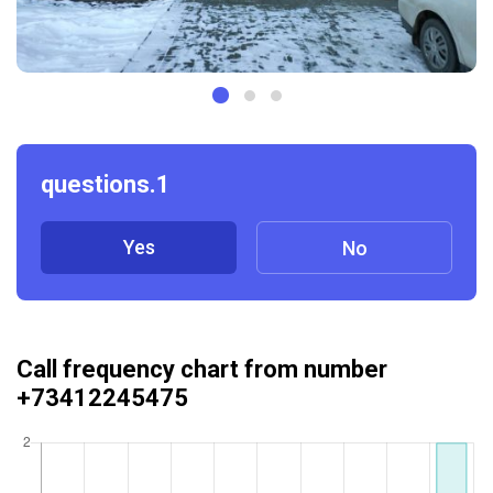
questions.1
Yes
No
Call frequency chart from number
+73412245475