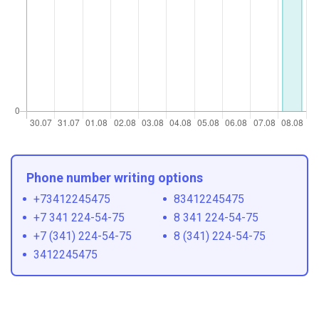
Phone number writing options
+73412245475
83412245475
+7 341 224-54-75
8 341 224-54-75
+7 (341) 224-54-75
8 (341) 224-54-75
3412245475