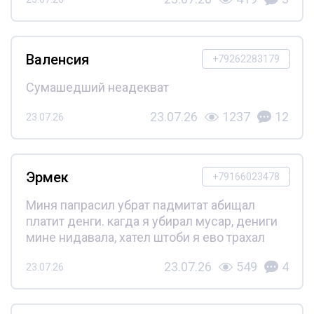
Валенсия
+79262283179
Сумашедший неадекват
23.07.26
1237
12
23.07.26
Эрмек
+79166023478
Миня папрасил убрат падмитат абищал
платит денги. кагда я убирал мусар, дениги
мине нидавала, хател штоби я ево трахал
23.07.26
549
4
23.07.26