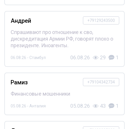
Андрей
+79129243500
Спрашивают про отношение к сво,
дискредитация Армии РФ, говорят плохо о
президенте. Иноагенты.
06.08.26
29
1
06.08.26 - Стамбул
Рамиз
+79104342734
Финансовые мошенники
05.08.26
43
1
05.08.26 - Анталия