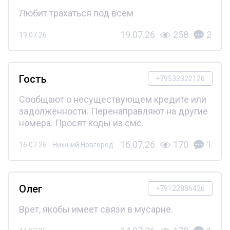
Любит трахаться под всем
19.07.26
258
2
19.07.26
Гость
+79532322126
Сообщают о несуществующем кредите или
задолженности. Перенаправляют на другие
номера. Просят коды из смс.
16.07.26
170
1
16.07.26 - Нижний Новгород
Олег
+79122886426
Врет, якобы имеет связи в мусарне.