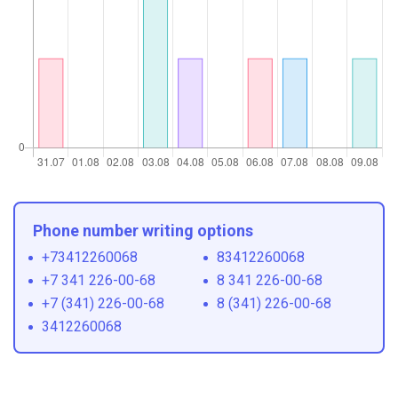
Phone number writing options
+73412260068
83412260068
+7 341 226-00-68
8 341 226-00-68
+7 (341) 226-00-68
8 (341) 226-00-68
3412260068