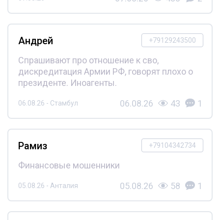
Андрей
+79129243500
Спрашивают про отношение к сво,
дискредитация Армии РФ, говорят плохо о
президенте. Иноагенты.
06.08.26
43
1
06.08.26 - Стамбул
Рамиз
+79104342734
Финансовые мошенники
05.08.26
58
1
05.08.26 - Анталия