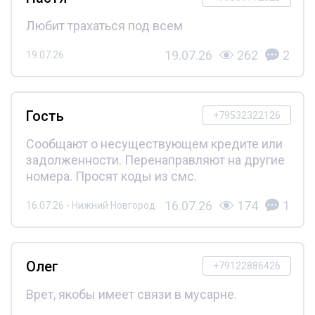
Любит трахаться под всем
19.07.26
262
2
19.07.26
Гость
+79532322126
Сообщают о несуществующем кредите или
задолженности. Перенаправляют на другие
номера. Просят коды из смс.
16.07.26
174
1
16.07.26 - Нижний Новгород
Олег
+79122886426
Врет, якобы имеет связи в мусарне.