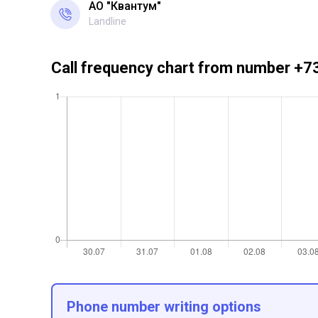
АО "Квантум"
Landline
Call frequency chart from number 
Phone number writing options