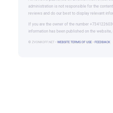
administration is not responsible for the conten
reviews and do our best to display relevant info
If you are the owner of the number +73412260302
information has been published on the website,
© ZVONKOFF.NET •
WEBSITE TERMS OF USE
•
FEEDBACK