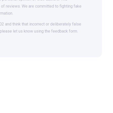
t of reviews. We are committed to fighting fake
rmation.
 and think that incorrect or deliberately false
 please let us know using the feedback form.