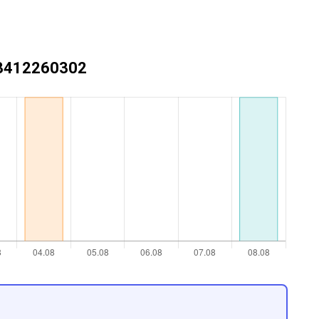
+73412260302