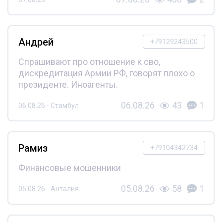
Андрей
+79129243500
Спрашивают про отношение к сво,
дискредитация Армии РФ, говорят плохо о
президенте. Иноагенты.
06.08.26
43
1
06.08.26 - Стамбул
Рамиз
+79104342734
Финансовые мошенники
05.08.26
58
1
05.08.26 - Анталия