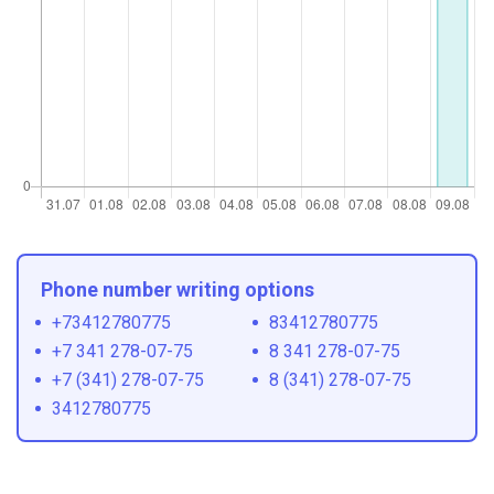
Phone number writing options
+73412780775
83412780775
+7 341 278-07-75
8 341 278-07-75
+7 (341) 278-07-75
8 (341) 278-07-75
3412780775