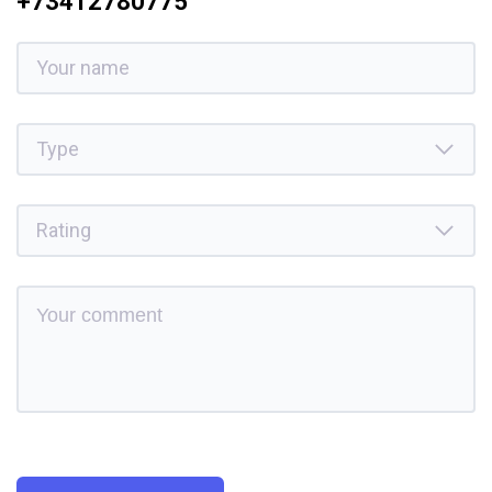
+73412780775