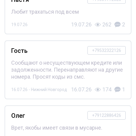
Любит трахаться под всем
19.07.26
262
2
19.07.26
Гость
+79532322126
Сообщают о несуществующем кредите или
задолженности. Перенаправляют на другие
номера. Просят коды из смс.
16.07.26
174
1
16.07.26 - Нижний Новгород
Олег
+79122886426
Врет, якобы имеет связи в мусарне.