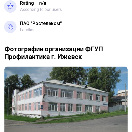
Rating – n/a
According to our users
ПАО "Ростелеком"
Landline
Фотографии организации ФГУП
Профилактика г. Ижевск