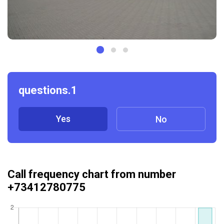
questions.1
Yes
No
Call frequency chart from number
+73412780775