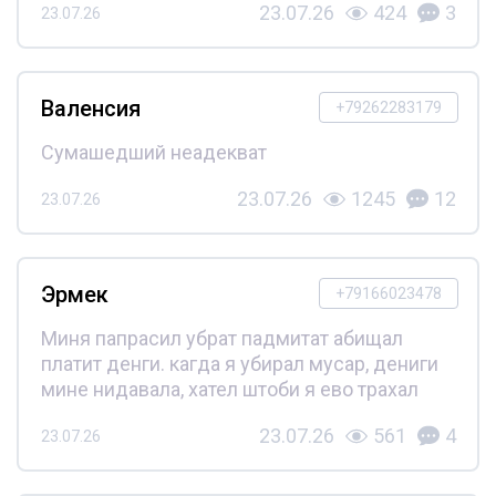
23.07.26
424
3
23.07.26
Валенсия
+79262283179
Сумашедший неадекват
23.07.26
1245
12
23.07.26
Эрмек
+79166023478
Миня папрасил убрат падмитат абищал
платит денги. кагда я убирал мусар, дениги
мине нидавала, хател штоби я ево трахал
23.07.26
561
4
23.07.26