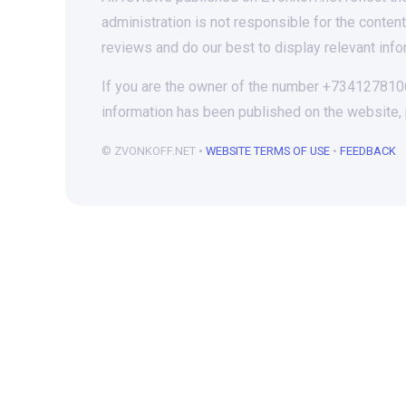
administration is not responsible for the conten
reviews and do our best to display relevant info
If you are the owner of the number +73412781066
information has been published on the website,
© ZVONKOFF.NET •
WEBSITE TERMS OF USE
•
FEEDBACK