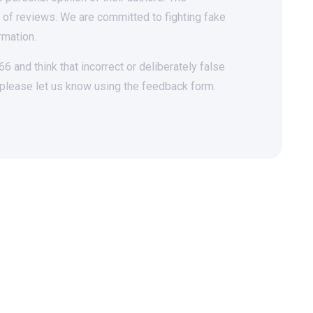
t of reviews. We are committed to fighting fake
rmation.
 and think that incorrect or deliberately false
 please let us know using the feedback form.