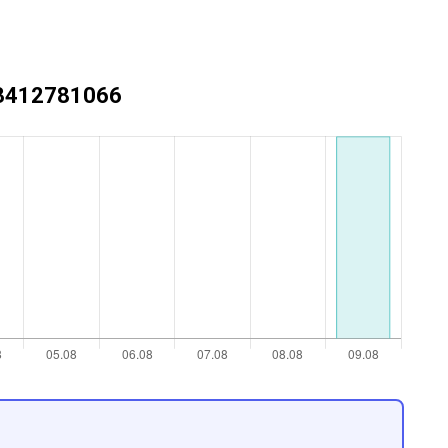
+73412781066