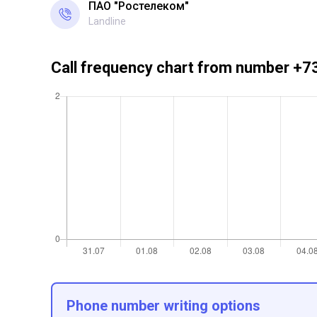
ПАО "Ростелеком"
Landline
Call frequency chart from number 
Phone number writing options