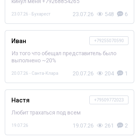
кинул меня +79268854265
23.07.26
548
6
23.07.26 - Бухарест
Иван
+79255070590
Из того что обещал представитель было
выполнено ~20%
20.07.26
204
1
20.07.26 - Санта-Клара
Настя
+79509772023
Любит трахаться под всем
19.07.26
261
2
19.07.26