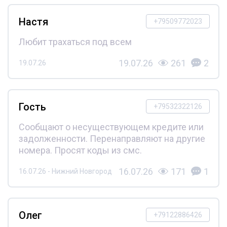
Настя
+79509772023
Любит трахаться под всем
19.07.26
261
2
19.07.26
Гость
+79532322126
Сообщают о несуществующем кредите или
задолженности. Перенаправляют на другие
номера. Просят коды из смс.
16.07.26
171
1
16.07.26 - Нижний Новгород
Олег
+79122886426