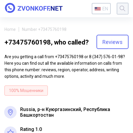
EN
Home
Number +73475760198
+73475760198, who called?
Reviews
Are you getting a call from +73475760198 or 8 (347) 576-01-98?
Here you can find out all the available information on calls from
this phone number: reviews, region, operator, address, writing
options, activity and much more.
100% Мошенники
Russia, р-н Куюргазинский, Республика
Башкортостан
Rating 1.0