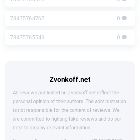
73475764767
0
73475765543
0
Zvonkoff.net
All reviews published on Zvonkoff.net reflect the
personal opinion of their authors. The administration
is not responsible for the content of reviews. We
are committed to fighting fake reviews and do our
best to display relevant information.