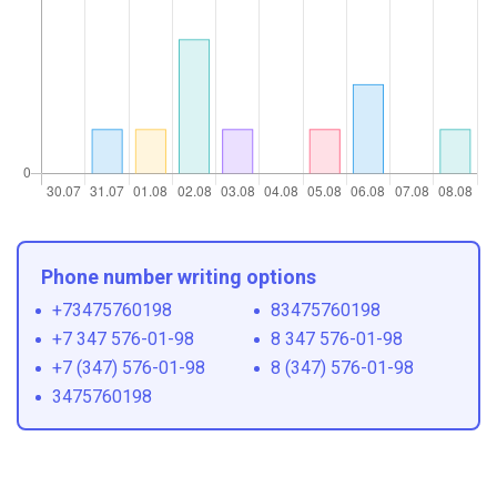
Phone number writing options
+73475760198
83475760198
+7 347 576-01-98
8 347 576-01-98
+7 (347) 576-01-98
8 (347) 576-01-98
3475760198