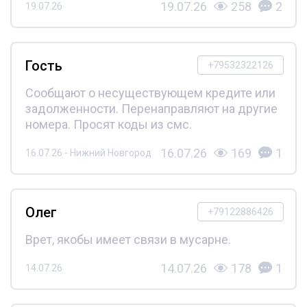
19.07.26
258
2
19.07.26
Гость
+79532322126
Сообщают о несуществующем кредите или
задолженности. Перенаправляют на другие
номера. Просят коды из смс.
16.07.26
169
1
16.07.26 - Нижний Новгород
Олег
+79122886426
Врет, якобы имеет связи в мусарне.
14.07.26
178
1
14.07.26