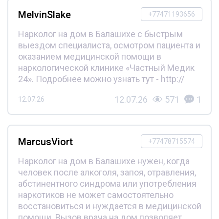
MelvinSlake
+77471193656
Нарколог на дом в Балашихе с быстрым
выездом специалиста, осмотром пациента и
оказанием медицинской помощи в
наркологической клинике «Частный Медик
24». Подробнее можно узнать тут - http://
12.07.26
571
1
12.07.26
MarcusViort
+77478715574
Нарколог на дом в Балашихе нужен, когда
человек после алкоголя, запоя, отравления,
абстинентного синдрома или употребления
наркотиков не может самостоятельно
восстановиться и нуждается в медицинской
помощи. Вызов врача на дом позволяет