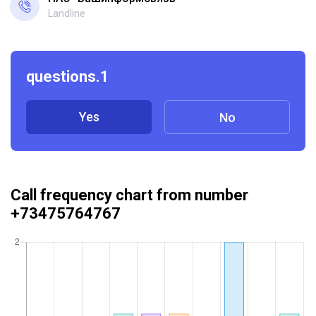
Landline
questions.1
Yes
No
Call frequency chart from number
+73475764767