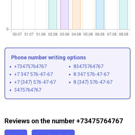
Phone number writing options
+73475764767
83475764767
+7 347 576-47-67
8 347 576-47-67
+7 (347) 576-47-67
8 (347) 576-47-67
3475764767
Reviews on the number +73475764767