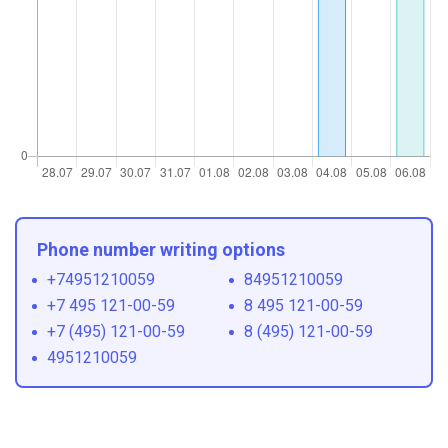
Phone number writing options
+74951210059
84951210059
+7 495 121-00-59
8 495 121-00-59
+7 (495) 121-00-59
8 (495) 121-00-59
4951210059