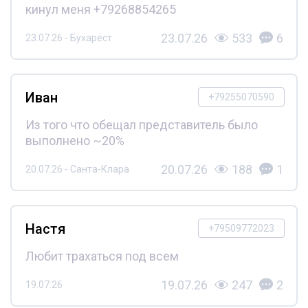
кинул меня +79268854265
23.07.26
533
6
23.07.26 - Бухарест
Иван
+79255070590
Из того что обещал представитель было
выполнено ~20%
20.07.26
188
1
20.07.26 - Санта-Клара
Настя
+79509772023
Любит трахаться под всем
19.07.26
247
2
19.07.26