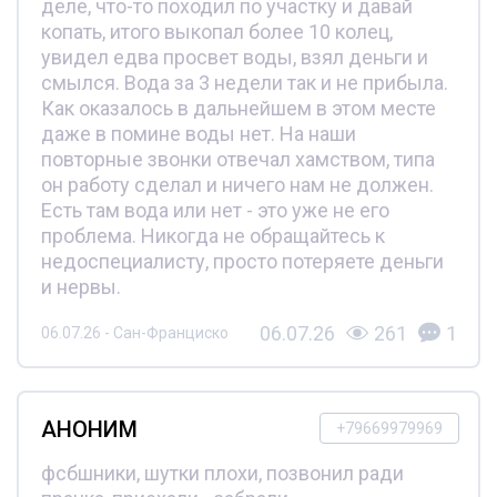
деле, что-то походил по участку и давай
копать, итого выкопал более 10 колец,
увидел едва просвет воды, взял деньги и
смылся. Вода за 3 недели так и не прибыла.
Как оказалось в дальнейшем в этом месте
даже в помине воды нет. На наши
повторные звонки отвечал хамством, типа
он работу сделал и ничего нам не должен.
Есть там вода или нет - это уже не его
проблема. Никогда не обращайтесь к
недоспециалисту, просто потеряете деньги
и нервы.
06.07.26
261
1
06.07.26 - Сан-Франциско
АНОНИМ
+79669979969
фсбшники, шутки плохи, позвонил ради