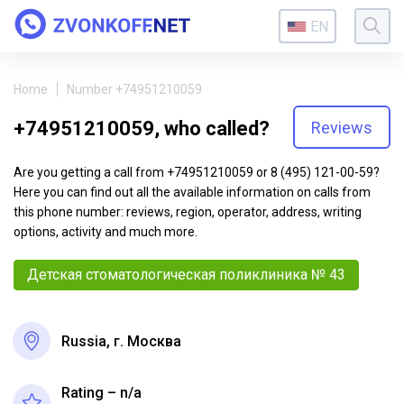
EN
Home
Number +74951210059
+74951210059, who called?
Reviews
Are you getting a call from +74951210059 or 8 (495) 121-00-59?
Here you can find out all the available information on calls from
this phone number: reviews, region, operator, address, writing
options, activity and much more.
Детская стоматологическая поликлиника № 43
Russia, г. Москва
Rating – n/a