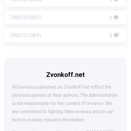
74951210037
0
74951210041
0
Zvonkoff.net
All reviews published on Zvonkoff.net reflect the
personal opinion of their authors. The administration
is not responsible for the content of reviews. We
are committed to fighting fake reviews and do our
best to display relevant information.