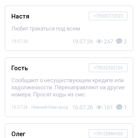
Настя
+79509772023
Любит трахаться под всем
19.07.26
247
2
19.07.26
Гость
+79532322126
Сообщают о несуществующем кредите или
задолженности. Перенаправляют на другие
номера. Просят коды из смс.
16.07.26
161
1
16.07.26 - Нижний Новгород
Олег
+79122886426