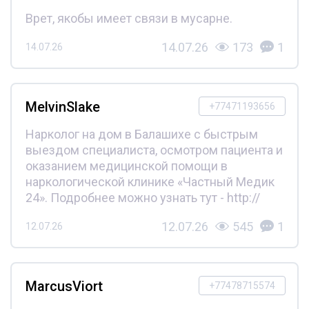
Врет, якобы имеет связи в мусарне.
14.07.26
173
1
14.07.26
MelvinSlake
+77471193656
Нарколог на дом в Балашихе с быстрым
выездом специалиста, осмотром пациента и
оказанием медицинской помощи в
наркологической клинике «Частный Медик
24». Подробнее можно узнать тут - http://
12.07.26
545
1
12.07.26
MarcusViort
+77478715574