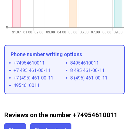
Phone number writing options
+74954610011
84954610011
+7 495 461-00-11
8 495 461-00-11
+7 (495) 461-00-11
8 (495) 461-00-11
4954610011
Reviews on the number +74954610011