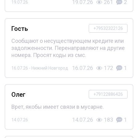
19.07.26
261
2
19.07.26
Гость
+79532322126
Сообщают о несуществующем кредите или
задолженности. Перенаправляют на другие
номера. Просят коды из смс.
16.07.26
172
1
16.07.26 - Нижний Новгород
Олег
+79122886426
Врет, якобы имеет связи в мусарне.
14.07.26
183
1
14.07.26