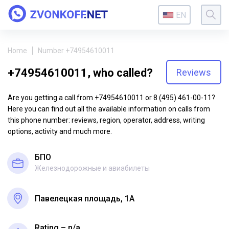
EN
Home
Number +74954610011
+74954610011, who called?
Reviews
Are you getting a call from +74954610011 or 8 (495) 461-00-11?
Here you can find out all the available information on calls from
this phone number: reviews, region, operator, address, writing
options, activity and much more.
БПО
Железнодорожные и авиабилеты
Павелецкая площадь, 1А
Rating – n/a