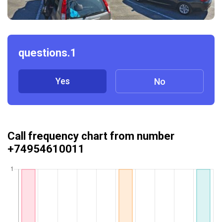
questions.1
Yes
No
Call frequency chart from number
+74954610011