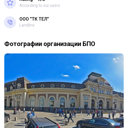
According to our users
ООО "ТК ТЕЛ"
Landline
Фотографии организации БПО