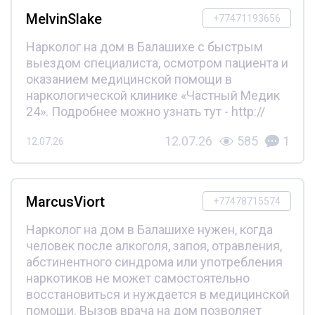
MelvinSlake
+77471193656
Нарколог на дом в Балашихе с быстрым
выездом специалиста, осмотром пациента и
оказанием медицинской помощи в
наркологической клинике «Частный Медик
24». Подробнее можно узнать тут - http://
12.07.26
585
1
12.07.26
MarcusViort
+77478715574
Нарколог на дом в Балашихе нужен, когда
человек после алкоголя, запоя, отравления,
абстинентного синдрома или употребления
наркотиков не может самостоятельно
восстановиться и нуждается в медицинской
помощи. Вызов врача на дом позволяет