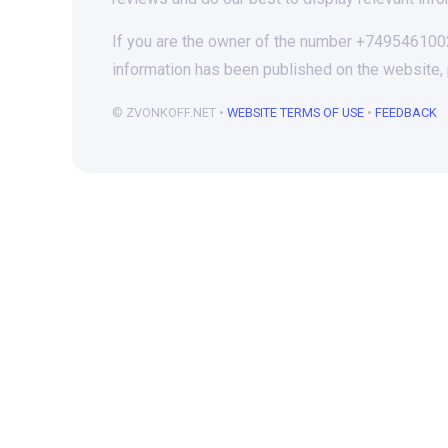
If you are the owner of the number +74954610028
information has been published on the website,
© ZVONKOFF.NET •
WEBSITE TERMS OF USE
•
FEEDBACK