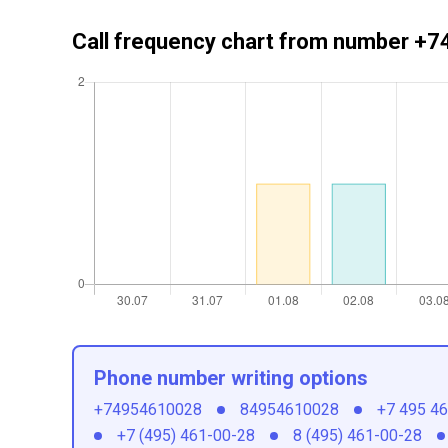
Call frequency chart from number 
Phone number writing options
+74954610028
84954610028
+7 495 4
+7 (495) 461-00-28
8 (495) 461-00-28