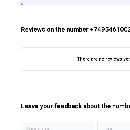
Reviews on the number +749546100
There are no reviews yet
Leave your feedback about the num