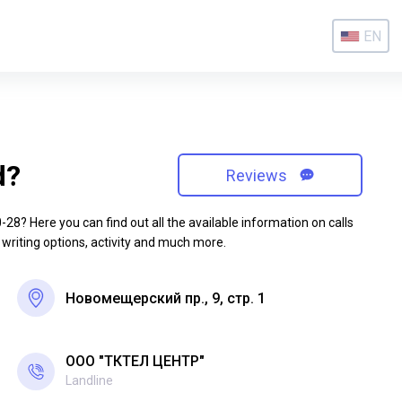
EN
d?
Reviews
8? Here you can find out all the available information on calls
 writing options, activity and much more.
Новомещерский пр., 9, стр. 1
ООО "ТКТЕЛ ЦЕНТР"
Landline