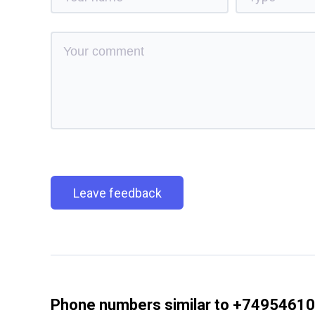
Leave feedback
Phone numbers similar to +7495461