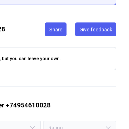
28
Share
Give feedback
, but you can leave your own.
ber +74954610028