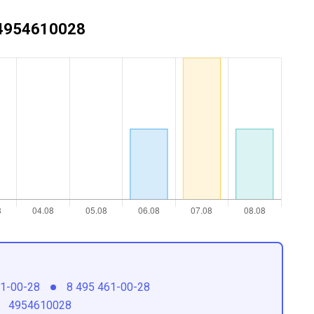
+74954610028
61-00-28
8 495 461-00-28
4954610028