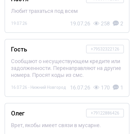
Любит трахаться под всем
19.07.26
258
2
19.07.26
Гость
+79532322126
Сообщают о несуществующем кредите или
задолженности. Перенаправляют на другие
номера. Просят коды из смс.
16.07.26
170
1
16.07.26 - Нижний Новгород
Олег
+79122886426
Врет, якобы имеет связи в мусарне.