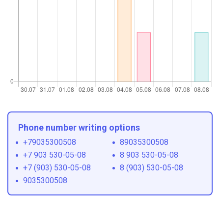
Phone number writing options
+79035300508
89035300508
+7 903 530-05-08
8 903 530-05-08
+7 (903) 530-05-08
8 (903) 530-05-08
9035300508