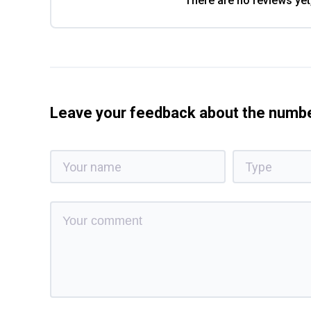
There are no reviews yet
Leave your feedback about the num