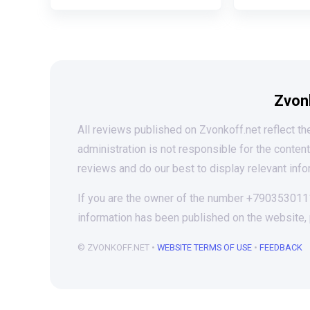
Zvon
All reviews published on Zvonkoff.net reflect the
administration is not responsible for the conten
reviews and do our best to display relevant info
If you are the owner of the number +79035301118
information has been published on the website,
© ZVONKOFF.NET •
WEBSITE TERMS OF USE
•
FEEDBACK