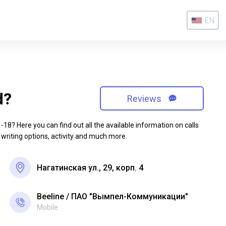
EN
d?
Reviews
8? Here you can find out all the available information on calls
 writing options, activity and much more.
Нагатинская ул., 29, корп. 4
Beeline
ПАО "Вымпел-Коммуникации"
Mobile