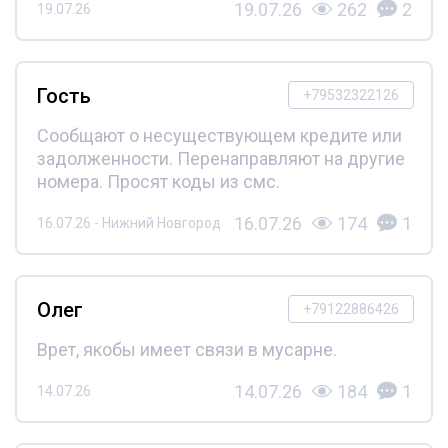
19.07.26
262
2
19.07.26
Гость
+79532322126
Сообщают о несуществующем кредите или
задолженности. Перенаправляют на другие
номера. Просят коды из смс.
16.07.26
174
1
16.07.26 - Нижний Новгород
Олег
+79122886426
Врет, якобы имеет связи в мусарне.
14.07.26
184
1
14.07.26