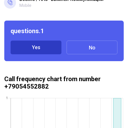
Mobile
questions.1
Yes
No
Call frequency chart from number
+79054552882