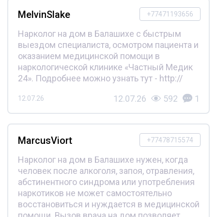
MelvinSlake
+77471193656
Нарколог на дом в Балашихе с быстрым
выездом специалиста, осмотром пациента и
оказанием медицинской помощи в
наркологической клинике «Частный Медик
24». Подробнее можно узнать тут - http://
12.07.26
592
1
12.07.26
MarcusViort
+77478715574
Нарколог на дом в Балашихе нужен, когда
человек после алкоголя, запоя, отравления,
абстинентного синдрома или употребления
наркотиков не может самостоятельно
восстановиться и нуждается в медицинской
помощи. Вызов врача на дом позволяет