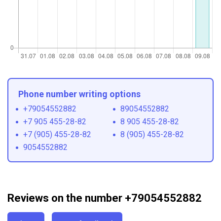
Phone number writing options
+79054552882
89054552882
+7 905 455-28-82
8 905 455-28-82
+7 (905) 455-28-82
8 (905) 455-28-82
9054552882
Reviews on the number +79054552882