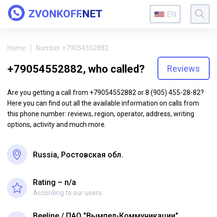
EN
Home
Number +79054552882
+79054552882, who called?
Reviews
Are you getting a call from +79054552882 or 8 (905) 455-28-82?
Here you can find out all the available information on calls from
this phone number: reviews, region, operator, address, writing
options, activity and much more.
Russia, Ростовская обл.
Rating – n/a
According to our users
Beeline
ПАО "Вымпел-Коммуникации"