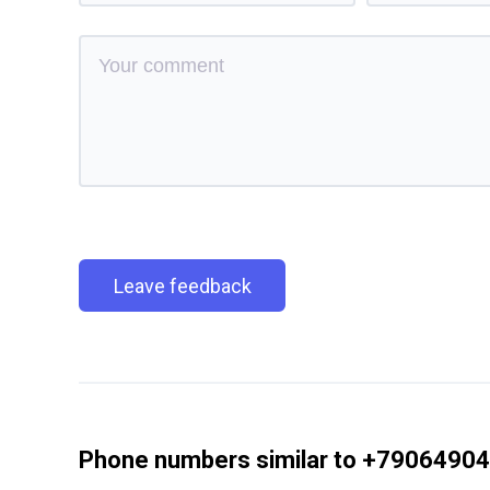
Leave feedback
Phone numbers similar to +7906490