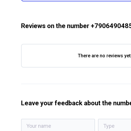
Reviews on the number +790649048
There are no reviews yet
Leave your feedback about the num