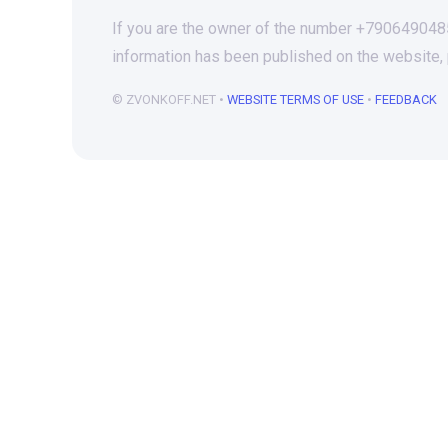
If you are the owner of the number +79064904858
information has been published on the website,
© ZVONKOFF.NET •
WEBSITE TERMS OF USE
•
FEEDBACK