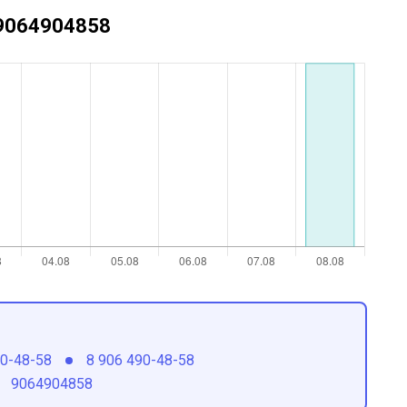
+79064904858
90-48-58
8 906 490-48-58
9064904858