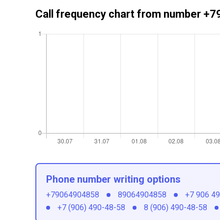
Call frequency chart from number 
Phone number writing options
+79064904858
89064904858
+7 906 4
+7 (906) 490-48-58
8 (906) 490-48-58