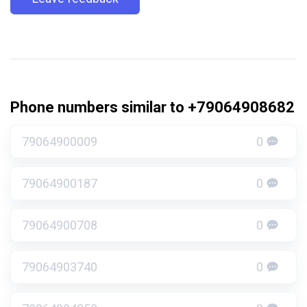
Phone numbers similar to +79064908682
79064900009
0
79064900187
0
79064900708
0
79064903740
0