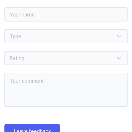
Leave feedback