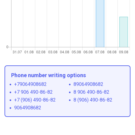
Phone number writing options
+79064908682
89064908682
+7 906 490-86-82
8 906 490-86-82
+7 (906) 490-86-82
8 (906) 490-86-82
9064908682