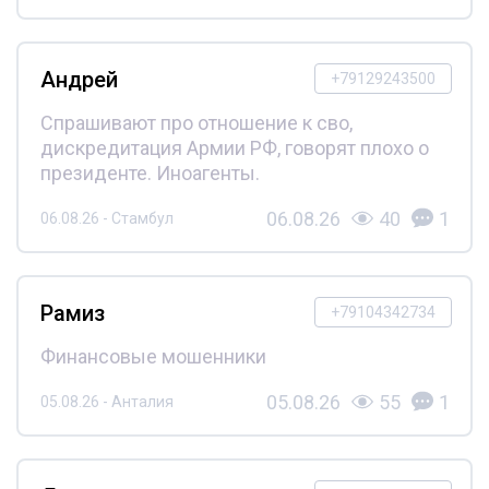
Андрей
+79129243500
Спрашивают про отношение к сво,
дискредитация Армии РФ, говорят плохо о
президенте. Иноагенты.
06.08.26
40
1
06.08.26 - Стамбул
Рамиз
+79104342734
Финансовые мошенники
05.08.26
55
1
05.08.26 - Анталия