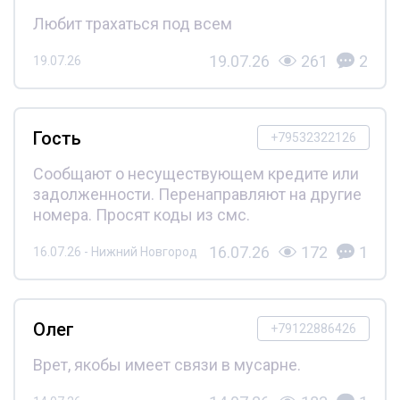
Любит трахаться под всем
19.07.26
261
2
19.07.26
Гость
+79532322126
Сообщают о несуществующем кредите или
задолженности. Перенаправляют на другие
номера. Просят коды из смс.
16.07.26
172
1
16.07.26 - Нижний Новгород
Олег
+79122886426
Врет, якобы имеет связи в мусарне.