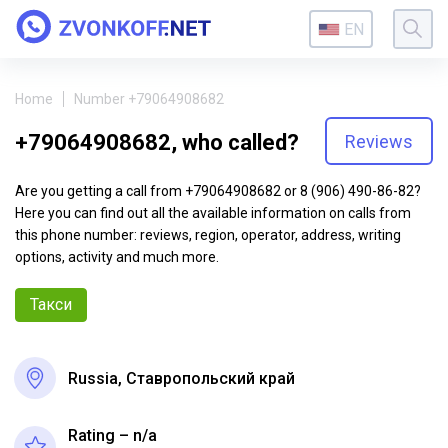
EN
Home
Number +79064908682
+79064908682, who called?
Reviews
Are you getting a call from +79064908682 or 8 (906) 490-86-82?
Here you can find out all the available information on calls from
this phone number: reviews, region, operator, address, writing
options, activity and much more.
Такси
Russia, Ставропольский край
Rating – n/a