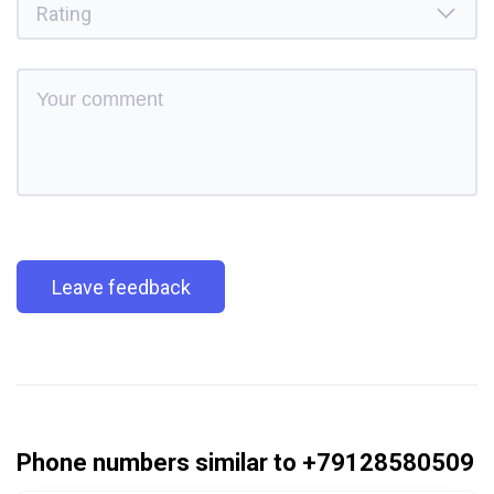
Leave feedback
Phone numbers similar to +79128580509