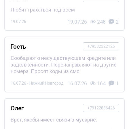
Любит трахаться под всем
19.07.26
248
2
19.07.26
Гость
+79532322126
Сообщают о несуществующем кредите или
задолженности. Перенаправляют на другие
номера. Просят коды из смс.
16.07.26
164
1
16.07.26 - Нижний Новгород
Олег
+79122886426
Врет, якобы имеет связи в мусарне.