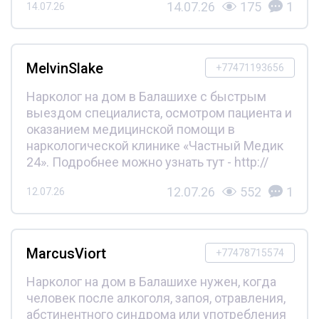
14.07.26
175
1
14.07.26
MelvinSlake
+77471193656
Нарколог на дом в Балашихе с быстрым
выездом специалиста, осмотром пациента и
оказанием медицинской помощи в
наркологической клинике «Частный Медик
24». Подробнее можно узнать тут - http://
12.07.26
552
1
12.07.26
MarcusViort
+77478715574
Нарколог на дом в Балашихе нужен, когда
человек после алкоголя, запоя, отравления,
абстинентного синдрома или употребления