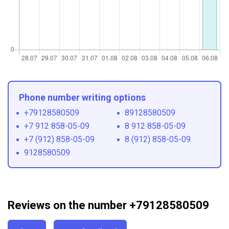
Phone number writing options
+79128580509
89128580509
+7 912 858-05-09
8 912 858-05-09
+7 (912) 858-05-09
8 (912) 858-05-09
9128580509
Reviews on the number +79128580509