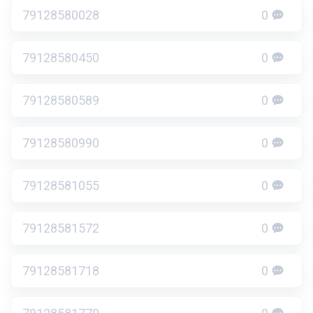
79128580028
0
79128580450
0
79128580589
0
79128580990
0
79128581055
0
79128581572
0
79128581718
0