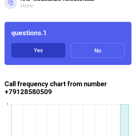
Mobile
questions.1
Yes
No
Call frequency chart from number
+79128580509