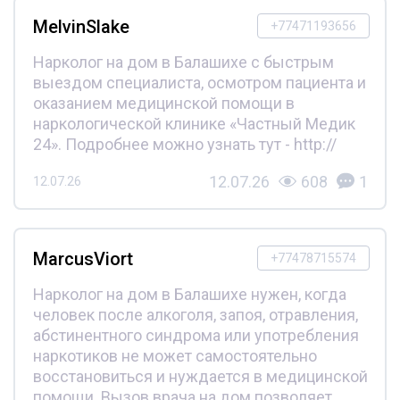
MelvinSlake
+77471193656
Нарколог на дом в Балашихе с быстрым
выездом специалиста, осмотром пациента и
оказанием медицинской помощи в
наркологической клинике «Частный Медик
24». Подробнее можно узнать тут - http://
12.07.26
608
1
12.07.26
MarcusViort
+77478715574
Нарколог на дом в Балашихе нужен, когда
человек после алкоголя, запоя, отравления,
абстинентного синдрома или употребления
наркотиков не может самостоятельно
восстановиться и нуждается в медицинской
помощи. Вызов врача на дом позволяет