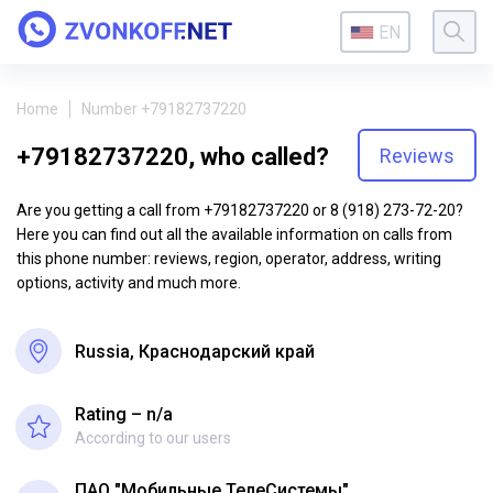
EN
Home
Number +79182737220
+79182737220, who called?
Reviews
Are you getting a call from +79182737220 or 8 (918) 273-72-20?
Here you can find out all the available information on calls from
this phone number: reviews, region, operator, address, writing
options, activity and much more.
Russia, Краснодарский край
Rating – n/a
According to our users
ПАО "Мобильные ТелеСистемы"