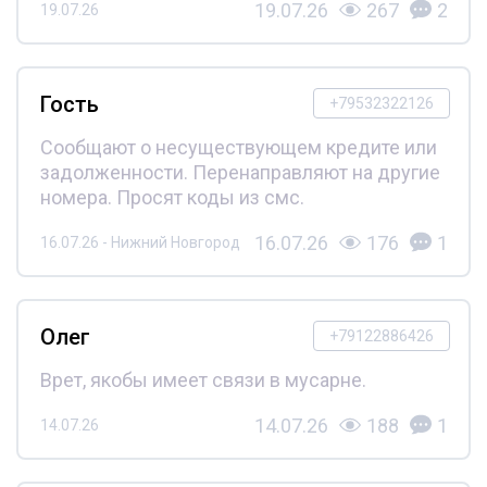
19.07.26
267
2
19.07.26
Гость
+79532322126
Сообщают о несуществующем кредите или
задолженности. Перенаправляют на другие
номера. Просят коды из смс.
16.07.26
176
1
16.07.26 - Нижний Новгород
Олег
+79122886426
Врет, якобы имеет связи в мусарне.
14.07.26
188
1
14.07.26