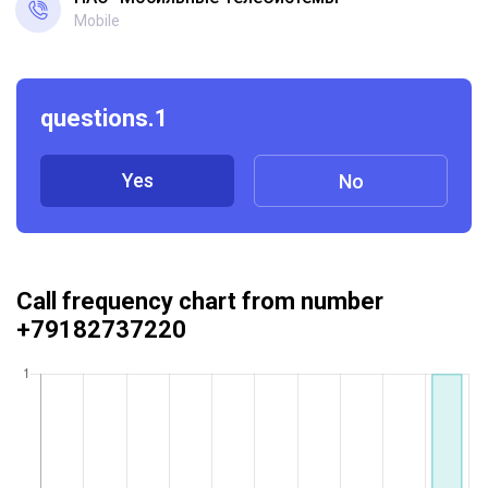
Mobile
questions.1
Yes
No
Call frequency chart from number
+79182737220