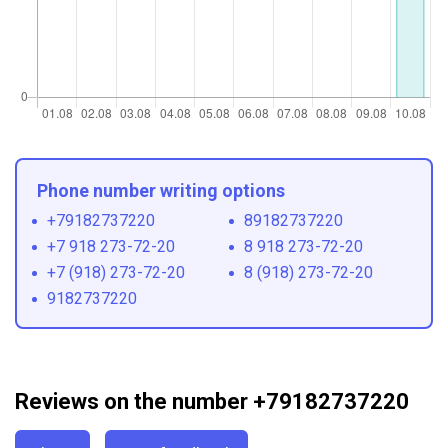
Phone number writing options
+79182737220
89182737220
+7 918 273-72-20
8 918 273-72-20
+7 (918) 273-72-20
8 (918) 273-72-20
9182737220
Reviews on the number +79182737220