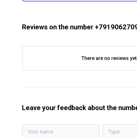
Reviews on the number +791906270
There are no reviews yet
Leave your feedback about the num