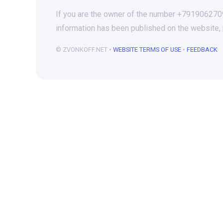
If you are the owner of the number +79190627097
information has been published on the website,
© ZVONKOFF.NET •
WEBSITE TERMS OF USE
•
FEEDBACK