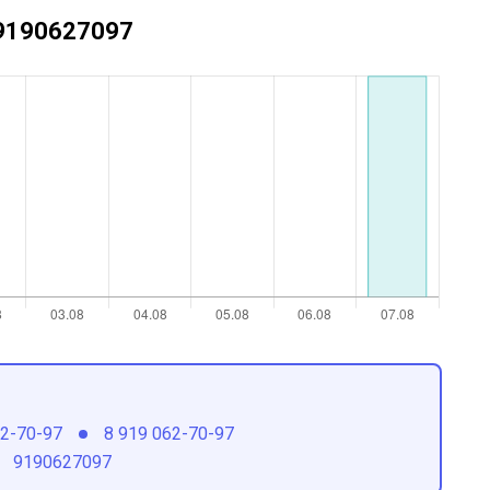
+79190627097
62-70-97
8 919 062-70-97
9190627097