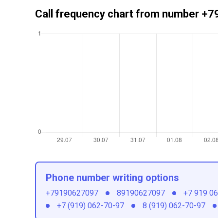
Call frequency chart from number 
Phone number writing options
+79190627097
89190627097
+7 919 0
+7 (919) 062-70-97
8 (919) 062-70-97