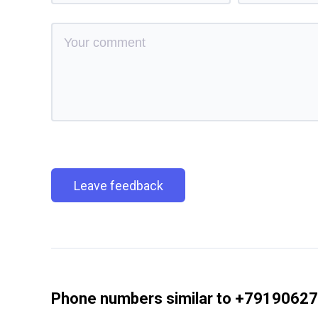
Leave feedback
Phone numbers similar to +7919062