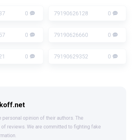
37
0
79190626128
0
57
0
79190626660
0
21
0
79190629352
0
koff.net
 personal opinion of their authors. The
t of reviews. We are committed to fighting fake
rmation.