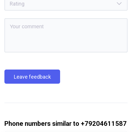
Leave feedback
Phone numbers similar to +79204611587