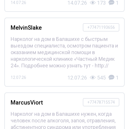
14.07.26
173
1
14.07.26
MelvinSlake
+77471193656
Нарколог на дом в Балашихе с быстрым
выездом специалиста, осмотром пациента и
оказанием медицинской помощи в
наркологической клинике «Частный Медик
24». Подробнее можно узнать тут - http://
12.07.26
545
1
12.07.26
MarcusViort
+77478715574
Нарколог на дом в Балашихе нужен, когда
человек после алкоголя, запоя, отравления,
абстинентного синдрома или употребления