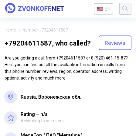
EN
Home
Number +79204611587
+79204611587, who called?
Reviews
Are you getting a call from +79204611587 or 8 (920) 461-15-87?
Here you can find out all the available information on calls from
this phone number: reviews, region, operator, address, writing
options, activity and much more.
Russia, Воронежская обл.
Rating – n/a
According to our users
MegaFon
ПАО "МегаФон"