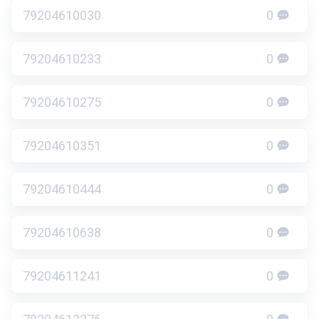
79204610030
0
79204610233
0
79204610275
0
79204610351
0
79204610444
0
79204610638
0
79204611241
0