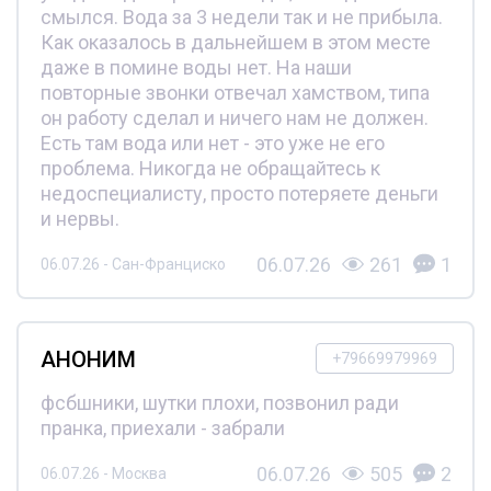
смылся. Вода за 3 недели так и не прибыла.
Как оказалось в дальнейшем в этом месте
даже в помине воды нет. На наши
повторные звонки отвечал хамством, типа
он работу сделал и ничего нам не должен.
Есть там вода или нет - это уже не его
проблема. Никогда не обращайтесь к
недоспециалисту, просто потеряете деньги
и нервы.
06.07.26
261
1
06.07.26 - Сан-Франциско
АНОНИМ
+79669979969
фсбшники, шутки плохи, позвонил ради
пранка, приехали - забрали
06.07.26
505
2
06.07.26 - Москва