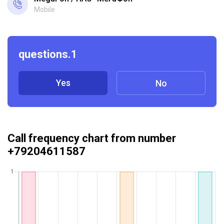
Mobile
questions.1
Yes
No
Call frequency chart from number
+79204611587