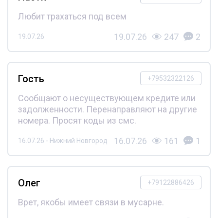
Любит трахаться под всем
19.07.26
247
2
19.07.26
Гость
+79532322126
Сообщают о несуществующем кредите или
задолженности. Перенаправляют на другие
номера. Просят коды из смс.
16.07.26
161
1
16.07.26 - Нижний Новгород
Олег
+79122886426
Врет, якобы имеет связи в мусарне.