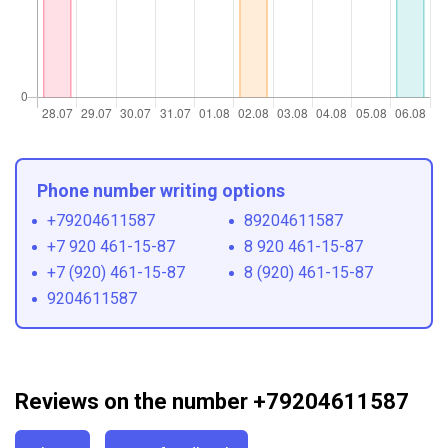
Phone number writing options
+79204611587
89204611587
+7 920 461-15-87
8 920 461-15-87
+7 (920) 461-15-87
8 (920) 461-15-87
9204611587
Reviews on the number +79204611587