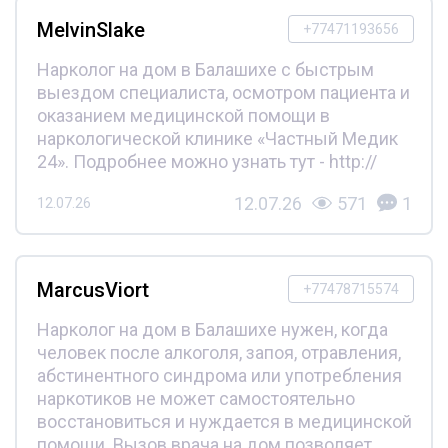
MelvinSlake
+77471193656
Нарколог на дом в Балашихе с быстрым
выездом специалиста, осмотром пациента и
оказанием медицинской помощи в
наркологической клинике «Частный Медик
24». Подробнее можно узнать тут - http://
12.07.26
571
1
12.07.26
MarcusViort
+77478715574
Нарколог на дом в Балашихе нужен, когда
человек после алкоголя, запоя, отравления,
абстинентного синдрома или употребления
наркотиков не может самостоятельно
восстановиться и нуждается в медицинской
помощи. Вызов врача на дом позволяет