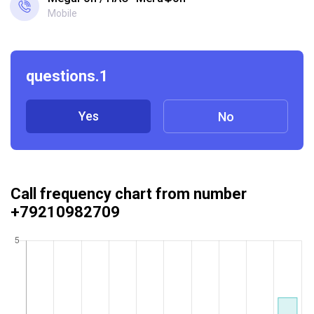
Mobile
questions.1
Yes
No
Call frequency chart from number
+79210982709