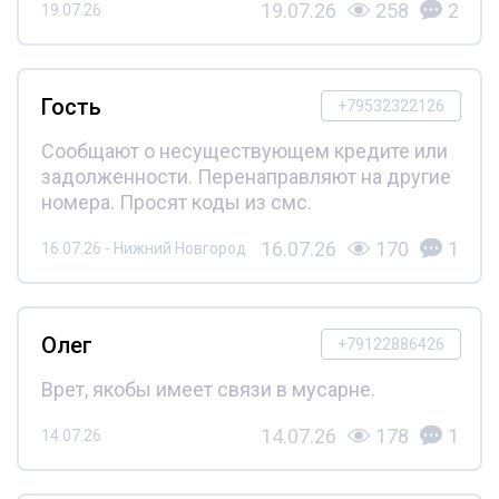
19.07.26
258
2
19.07.26
Гость
+79532322126
Сообщают о несуществующем кредите или
задолженности. Перенаправляют на другие
номера. Просят коды из смс.
16.07.26
170
1
16.07.26 - Нижний Новгород
Олег
+79122886426
Врет, якобы имеет связи в мусарне.
14.07.26
178
1
14.07.26