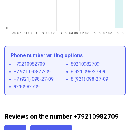
Phone number writing options
+79210982709
89210982709
+7 921 098-27-09
8 921 098-27-09
+7 (921) 098-27-09
8 (921) 098-27-09
9210982709
Reviews on the number +79210982709