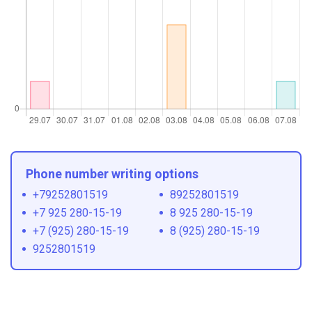
Phone number writing options
+79252801519
89252801519
+7 925 280-15-19
8 925 280-15-19
+7 (925) 280-15-19
8 (925) 280-15-19
9252801519