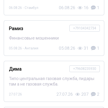
06.08.26
16
1
06.08.26 - Стамбул
Рамиз
+79104342734
Финансовые мошенники
05.08.26
31
1
05.08.26 - Анталия
Дима
+79608235930
Типо центральная газовая служба, пидары
там а не газовая служба.
27.07.26
207
2
27.07.26