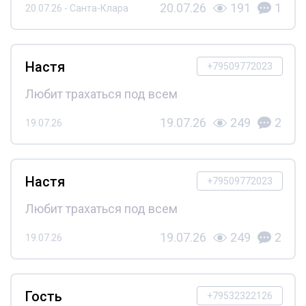
20.07.26
191
1
20.07.26 - Санта-Клара
Настя
+79509772023
Любит трахаться под всем
19.07.26
249
2
19.07.26
Настя
+79509772023
Любит трахаться под всем
19.07.26
249
2
19.07.26
Гость
+79532322126