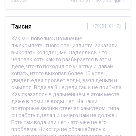
08.07.26
206
1
08.07.26
Таисия
+79051181176
Как мы повелись на мнение
лжекомпетентного специалиста: заказали
выкопать колодец, мы надеялись, что
человек хоть как-то разбирается в этом
деле, что-то походил по участку и давай
копать, итого выкопал более 10 колец,
увидел едва просвет воды, взял деньги и
смылся. Вода за 3 недели так и не прибыла.
Как оказалось в дальнейшем в этом месте
даже в помине воды нет. На наши
повторные звонки отвечал хамством, типа
он работу сделал и ничего нам не должен.
Есть там вода или нет - это уже не его
проблема. Никогда не обращайтесь к