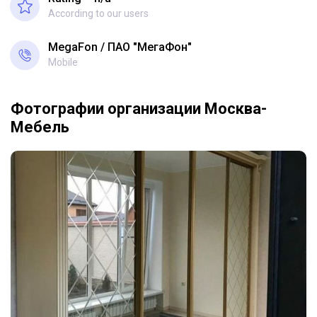
According to our users
MegaFon
ПАО "МегаФон"
Mobile
Фотографии организации Москва-
Мебель