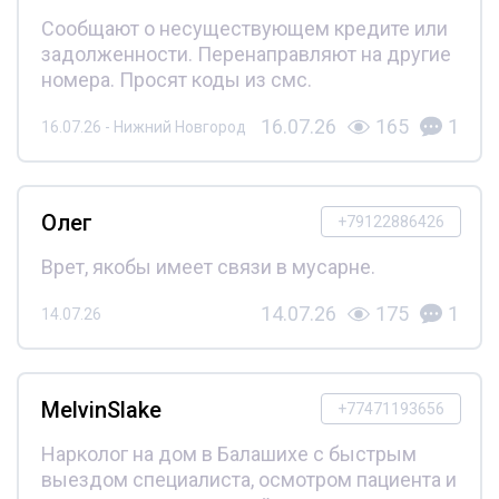
Сообщают о несуществующем кредите или
задолженности. Перенаправляют на другие
номера. Просят коды из смс.
16.07.26
165
1
16.07.26 - Нижний Новгород
Олег
+79122886426
Врет, якобы имеет связи в мусарне.
14.07.26
175
1
14.07.26
MelvinSlake
+77471193656
Нарколог на дом в Балашихе с быстрым
выездом специалиста, осмотром пациента и