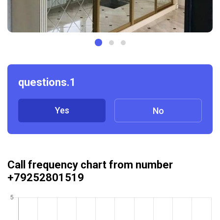
questions.1
Yes
No
Call frequency chart from number
+79252801519