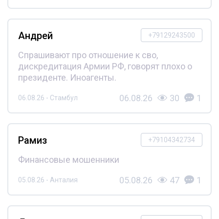
Андрей
+79129243500
Спрашивают про отношение к сво,
дискредитация Армии РФ, говорят плохо о
президенте. Иноагенты.
06.08.26
30
1
06.08.26 - Стамбул
Рамиз
+79104342734
Финансовые мошенники
05.08.26
47
1
05.08.26 - Анталия