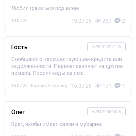
Любит трахаться под всем
19.07.26
259
2
19.07.26
Гость
+79532322126
Сообщают о несуществующем кредите или
задолженности. Перенаправляют на другие
номера. Просят коды из смс.
16.07.26
171
1
16.07.26 - Нижний Новгород
Олег
+79122886426
Врет, якобы имеет связи в мусарне.