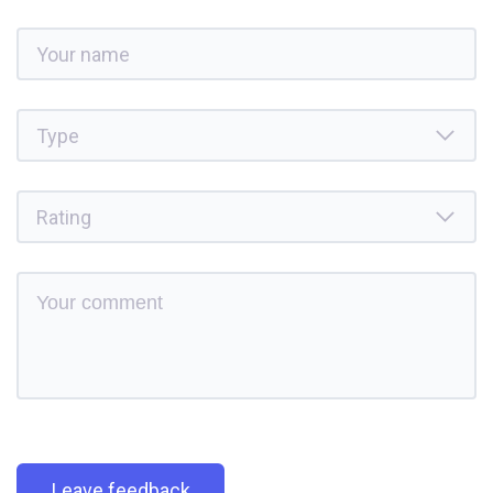
Leave feedback