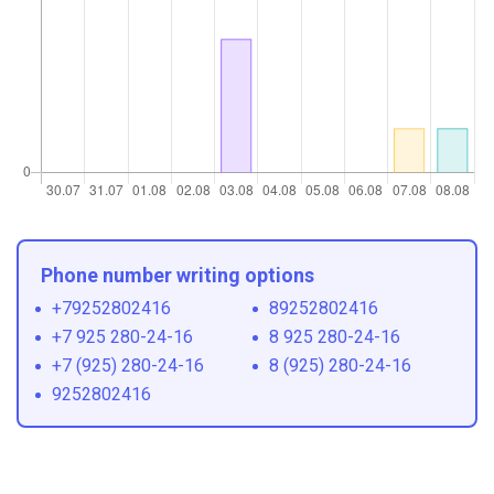
Phone number writing options
+79252802416
89252802416
+7 925 280-24-16
8 925 280-24-16
+7 (925) 280-24-16
8 (925) 280-24-16
9252802416