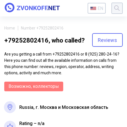
EN
Home
Number +79252802416
+79252802416, who called?
Reviews
Are you getting a call from +79252802416 or 8 (925) 280-24-16?
Here you can find out all the available information on calls from
this phone number: reviews, region, operator, address, writing
options, activity and much more.
Возможно, коллекторы
Russia, г. Москва и Московская область
Rating – n/a