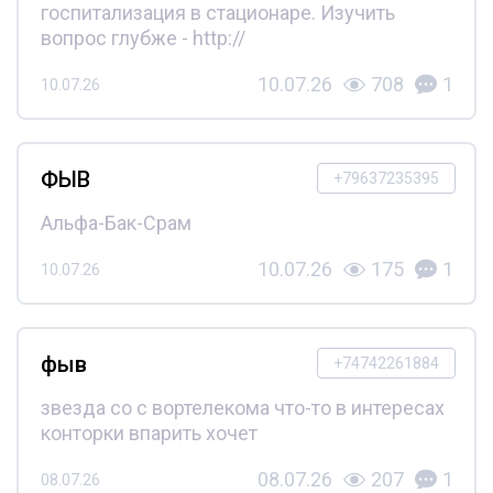
госпитализация в стационаре. Изучить
вопрос глубже - http://
10.07.26
708
1
10.07.26
ФЫВ
+79637235395
Альфа-Бак-Срам
10.07.26
175
1
10.07.26
фыв
+74742261884
звезда со с вортелекома что-то в интересах
конторки впарить хочет
08.07.26
207
1
08.07.26