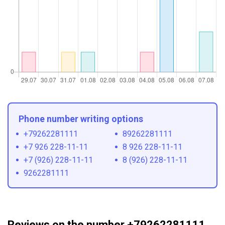
Phone number writing options
+79262281111
89262281111
+7 926 228-11-11
8 926 228-11-11
+7 (926) 228-11-11
8 (926) 228-11-11
9262281111
Reviews on the number +79262281111