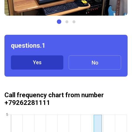
questions.1
Yes
No
Call frequency chart from number
+79262281111