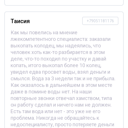
Таисия
+79051181176
Как мы повелись на мнение
лжекомпетентного специалиста: заказали
выкопать колодец, мы надеялись, что
человек хоть как-то разбирается в этом
деле, что-то походил по участку и давай
копать, итого выкопал более 10 колец,
увидел едва просвет воды, взял деньги и
смылся. Вода за 3 недели так и не прибыла.
Как оказалось в дальнейшем в этом месте
даже в помине воды нет. На наши
повторные звонки отвечал хамством, типа
он работу сделал и ничего нам не должен.
Есть там вода или нет - это уже не его
проблема. Никогда не обращайтесь к
недоспециалисту, просто потеряете деньги