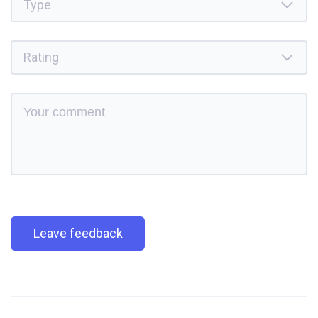
Leave feedback