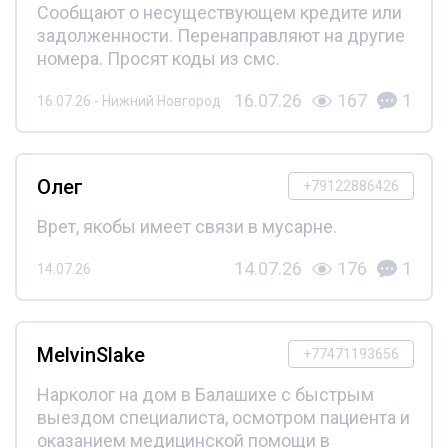
Сообщают о несуществующем кредите или
задолженности. Перенаправляют на другие
номера. Просят коды из смс.
16.07.26
167
1
16.07.26 - Нижний Новгород
Олег
+79122886426
Врет, якобы имеет связи в мусарне.
14.07.26
176
1
14.07.26
MelvinSlake
+77471193656
Нарколог на дом в Балашихе с быстрым
выездом специалиста, осмотром пациента и
оказанием медицинской помощи в