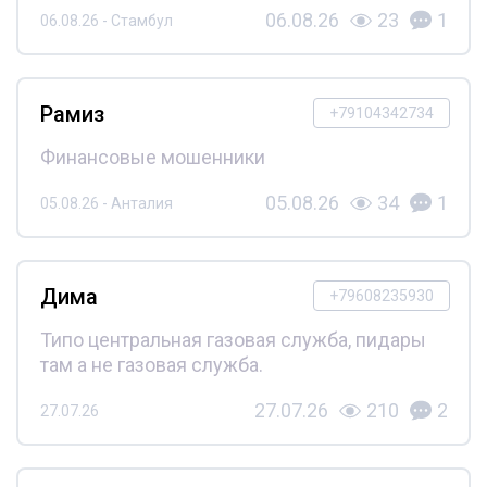
06.08.26
23
1
06.08.26 - Стамбул
Рамиз
+79104342734
Финансовые мошенники
05.08.26
34
1
05.08.26 - Анталия
Дима
+79608235930
Типо центральная газовая служба, пидары
там а не газовая служба.
27.07.26
210
2
27.07.26