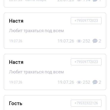
Настя
+79509772023
Любит трахаться под всем
19.07.26
252
2
19.07.26
Настя
+79509772023
Любит трахаться под всем
19.07.26
252
2
19.07.26
Гость
+79532322126