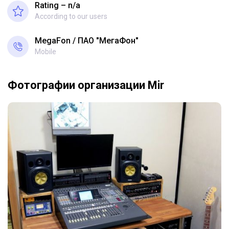
Rating – n/a
According to our users
MegaFon
ПАО "МегаФон"
Mobile
Фотографии организации Mir