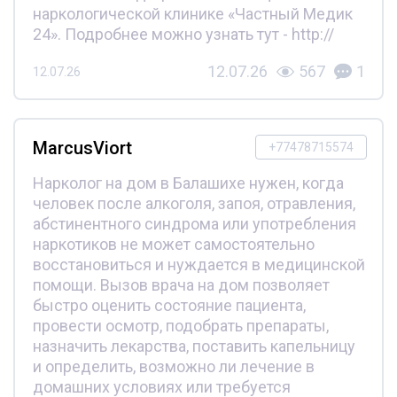
наркологической клинике «Частный Медик
24». Подробнее можно узнать тут - http://
12.07.26
567
1
12.07.26
MarcusViort
+77478715574
Нарколог на дом в Балашихе нужен, когда
человек после алкоголя, запоя, отравления,
абстинентного синдрома или употребления
наркотиков не может самостоятельно
восстановиться и нуждается в медицинской
помощи. Вызов врача на дом позволяет
быстро оценить состояние пациента,
провести осмотр, подобрать препараты,
назначить лекарства, поставить капельницу
и определить, возможно ли лечение в
домашних условиях или требуется