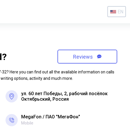
EN
d?
Reviews
2? Here you can find out all the available information on calls
 writing options, activity and much more.
ул. 60 лет Победы, 2, рабочий посёлок
Октябрьский, Россия
MegaFon
ПАО "МегаФон"
Mobile