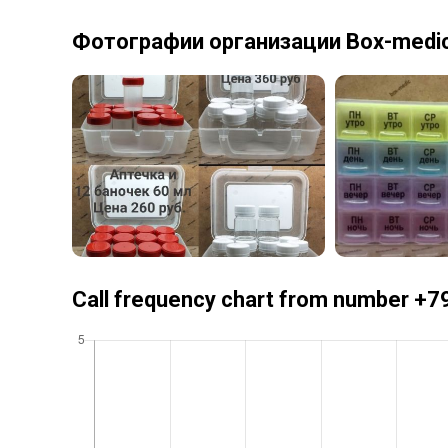
Фотографии организации Box-medi
Call frequency chart from number 