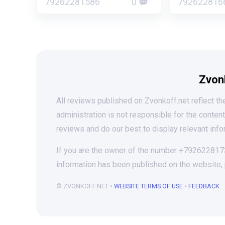
79262281586
0
792622816
Zvon
All reviews published on Zvonkoff.net reflect the
administration is not responsible for the conten
reviews and do our best to display relevant info
If you are the owner of the number +79262281732
information has been published on the website,
© ZVONKOFF.NET •
WEBSITE TERMS OF USE
•
FEEDBACK