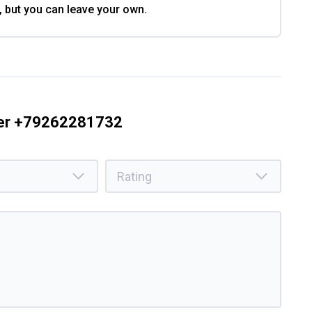
, but you can leave your own.
ber +79262281732