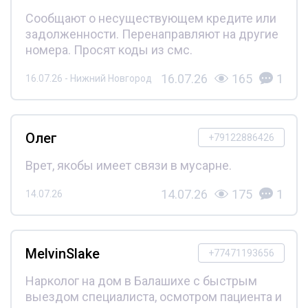
Сообщают о несуществующем кредите или
задолженности. Перенаправляют на другие
номера. Просят коды из смс.
16.07.26
165
1
16.07.26 - Нижний Новгород
Олег
+79122886426
Врет, якобы имеет связи в мусарне.
14.07.26
175
1
14.07.26
MelvinSlake
+77471193656
Нарколог на дом в Балашихе с быстрым
выездом специалиста, осмотром пациента и