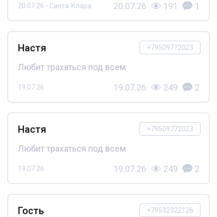
20.07.26
191
1
20.07.26 - Санта-Клара
Настя
+79509772023
Любит трахаться под всем
19.07.26
249
2
19.07.26
Настя
+79509772023
Любит трахаться под всем
19.07.26
249
2
19.07.26
Гость
+79532322126