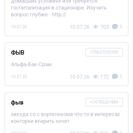
домашних условиях или требуется
госпитализация в стационаре. Изучить
вопрос глубже - http://
10.07.26
703
1
10.07.26
ФЫВ
+79637235395
Альфа-Бак-Срам
10.07.26
172
1
10.07.26
фыв
+74742261884
звезда со с вортелекома что-то в интересах
конторки впарить хочет