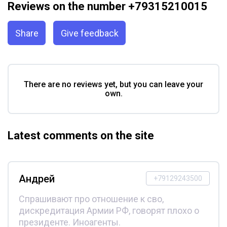
Reviews on the number +79315210015
Share
Give feedback
There are no reviews yet, but you can leave your
own.
Latest comments on the site
Андрей
+79129243500
Спрашивают про отношение к сво,
дискредитация Армии РФ, говорят плохо о
президенте. Иноагенты.