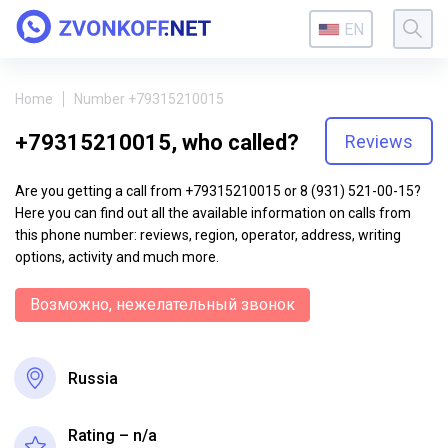
EN
Home
Number +79315210015
+79315210015, who called?
Reviews
Are you getting a call from +79315210015 or 8 (931) 521-00-15?
Here you can find out all the available information on calls from
this phone number: reviews, region, operator, address, writing
options, activity and much more.
Возможно, нежелательный звонок
Russia
Rating – n/a