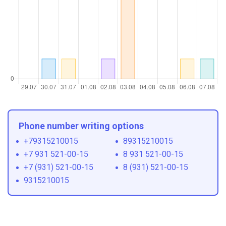
Phone number writing options
+79315210015
89315210015
+7 931 521-00-15
8 931 521-00-15
+7 (931) 521-00-15
8 (931) 521-00-15
9315210015