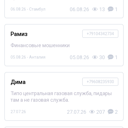
06.08.26
13
1
06.08.26 - Стамбул
Рамиз
+79104342734
Финансовые мошенники
05.08.26
30
1
05.08.26 - Анталия
Дима
+79608235930
Типо центральная газовая служба, пидары
там а не газовая служба.
27.07.26
207
2
27.07.26