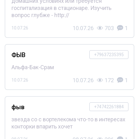
домашних условиях или требуется
госпитализация в стационаре. Изучить
вопрос глубже - http://
10.07.26
703
1
10.07.26
ФЫВ
+79637235395
Альфа-Бак-Срам
10.07.26
172
1
10.07.26
фыв
+74742261884
звезда со с вортелекома что-то в интересах
конторки впарить хочет