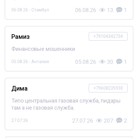
06.08.26
13
1
06.08.26 - Стамбул
Рамиз
+79104342734
Финансовые мошенники
05.08.26
30
1
05.08.26 - Анталия
Дима
+79608235930
Типо центральная газовая служба, пидары
там а не газовая служба.
27.07.26
207
2
27.07.26