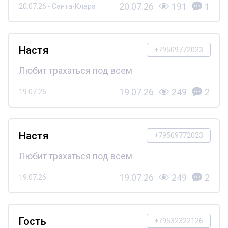
20.07.26
191
1
20.07.26 - Санта-Клара
Настя
+79509772023
Любит трахаться под всем
19.07.26
249
2
19.07.26
Настя
+79509772023
Любит трахаться под всем
19.07.26
249
2
19.07.26
Гость
+79532322126