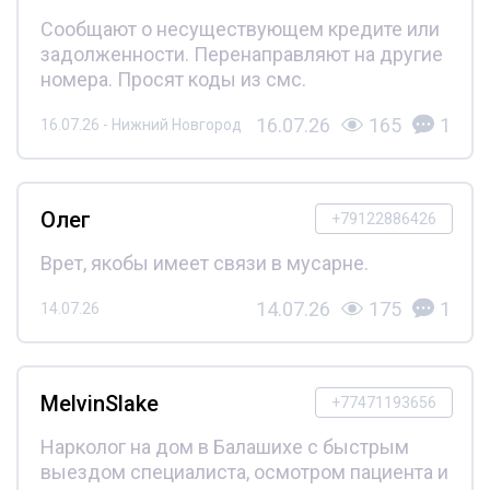
Сообщают о несуществующем кредите или
задолженности. Перенаправляют на другие
номера. Просят коды из смс.
16.07.26
165
1
16.07.26 - Нижний Новгород
Олег
+79122886426
Врет, якобы имеет связи в мусарне.
14.07.26
175
1
14.07.26
MelvinSlake
+77471193656
Нарколог на дом в Балашихе с быстрым
выездом специалиста, осмотром пациента и