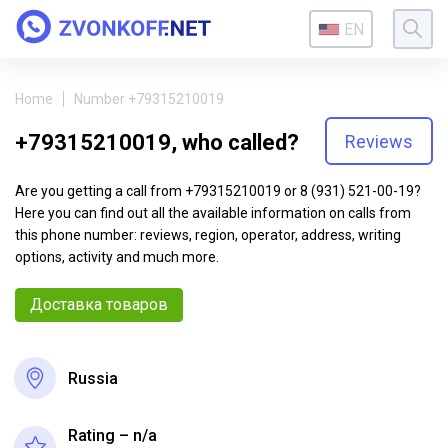
EN
Home
Number +79315210019
+79315210019, who called?
Reviews
Are you getting a call from +79315210019 or 8 (931) 521-00-19?
Here you can find out all the available information on calls from
this phone number: reviews, region, operator, address, writing
options, activity and much more.
Доставка товаров
Russia
Rating – n/a