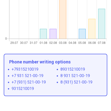
Phone number writing options
+79315210019
89315210019
+7 931 521-00-19
8 931 521-00-19
+7 (931) 521-00-19
8 (931) 521-00-19
9315210019