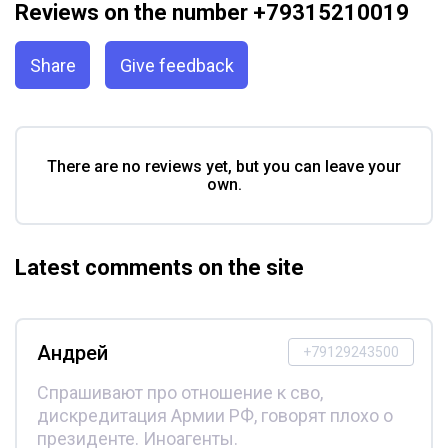
Reviews on the number +79315210019
Share
Give feedback
There are no reviews yet, but you can leave your
own.
Latest comments on the site
Андрей
+79129243500
Спрашивают про отношение к сво,
дискредитация Армии РФ, говорят плохо о
президенте. Иноагенты.