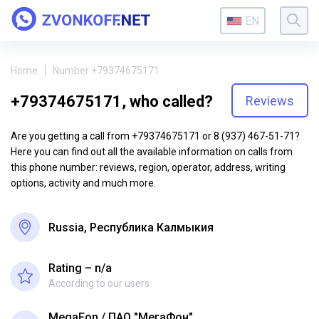
EN
Home
Number +79374675171
+79374675171, who called?
Reviews
Are you getting a call from +79374675171 or 8 (937) 467-51-71?
Here you can find out all the available information on calls from
this phone number: reviews, region, operator, address, writing
options, activity and much more.
Russia, Республика Калмыкия
Rating – n/a
According to our users
MegaFon
ПАО "МегаФон"