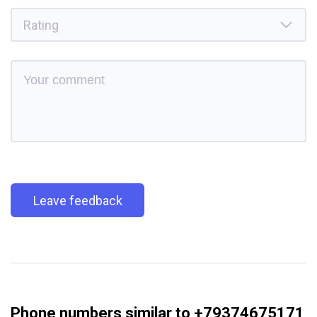
Leave feedback
Phone numbers similar to +79374675171