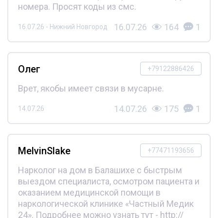
номера. Просят коды из смс.
16.07.26
164
1
16.07.26 - Нижний Новгород
Олег
+79122886426
Врет, якобы имеет связи в мусарне.
14.07.26
175
1
14.07.26
MelvinSlake
+77471193656
Нарколог на дом в Балашихе с быстрым
выездом специалиста, осмотром пациента и
оказанием медицинской помощи в
наркологической клинике «Частный Медик
24». Подробнее можно узнать тут - http://