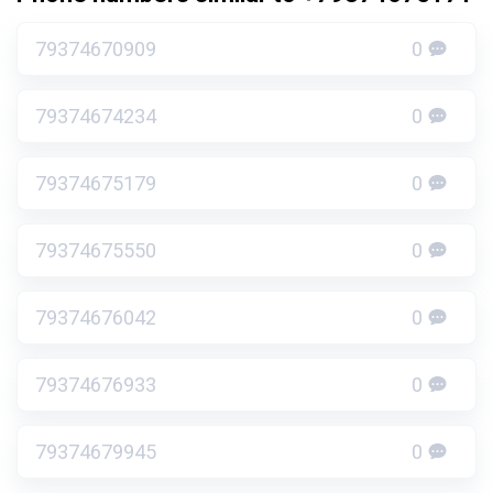
79374670909
0
79374674234
0
79374675179
0
79374675550
0
79374676042
0
79374676933
0
79374679945
0