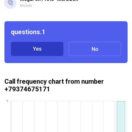
Mobile
questions.1
Yes
No
Call frequency chart from number
+79374675171