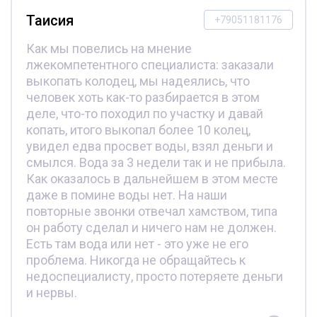
Таисия
+79051181176
Как мы повелись на мнение
лжекомпетентного специалиста: заказали
выкопать колодец, мы надеялись, что
человек хоть как-то разбирается в этом
деле, что-то походил по участку и давай
копать, итого выкопал более 10 колец,
увидел едва просвет воды, взял деньги и
смылся. Вода за 3 недели так и не прибыла.
Как оказалось в дальнейшем в этом месте
даже в помине воды нет. На наши
повторные звонки отвечал хамством, типа
он работу сделал и ничего нам не должен.
Есть там вода или нет - это уже не его
проблема. Никогда не обращайтесь к
недоспециалисту, просто потеряете деньги
и нервы.