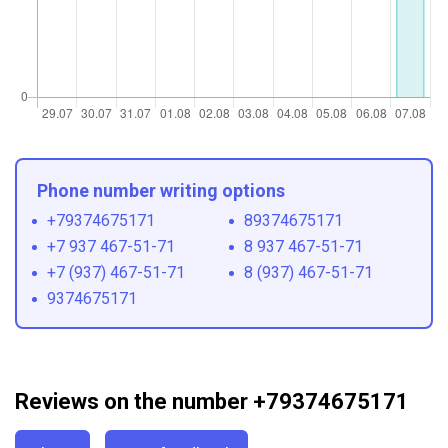
Phone number writing options
+79374675171
89374675171
+7 937 467-51-71
8 937 467-51-71
+7 (937) 467-51-71
8 (937) 467-51-71
9374675171
Reviews on the number +79374675171