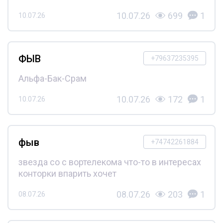
10.07.26
699
1
10.07.26
ФЫВ
+79637235395
Альфа-Бак-Срам
10.07.26
172
1
10.07.26
фыв
+74742261884
звезда со с вортелекома что-то в интересах
конторки впарить хочет
08.07.26
203
1
08.07.26