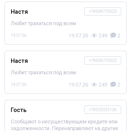
Настя
+79509772023
Любит трахаться под всем
19.07.26
249
2
19.07.26
Настя
+79509772023
Любит трахаться под всем
19.07.26
249
2
19.07.26
Гость
+79532322126
Сообщают о несуществующем кредите или
задолженности. Перенаправляют на другие