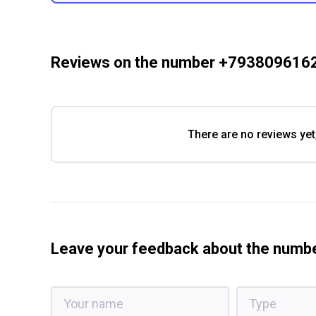
Reviews on the number +793809616
There are no reviews yet
Leave your feedback about the num