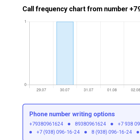
Call frequency chart from number 
Phone number writing options
+79380961624
89380961624
+7 938 0
+7 (938) 096-16-24
8 (938) 096-16-24