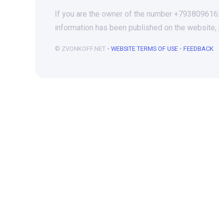
If you are the owner of the number +79380961624
information has been published on the website,
© ZVONKOFF.NET •
WEBSITE TERMS OF USE
•
FEEDBACK