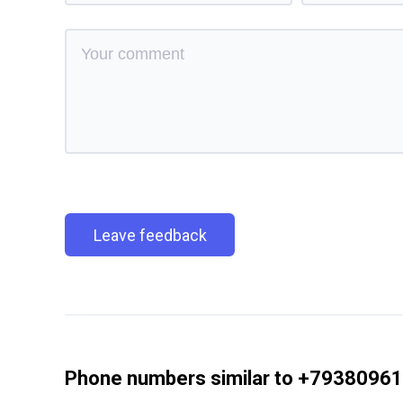
Leave feedback
Phone numbers similar to +7938096