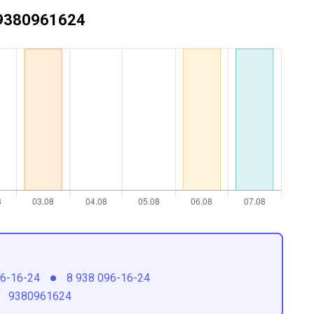
+79380961624
96-16-24
8 938 096-16-24
9380961624