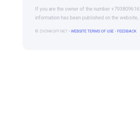
If you are the owner of the number +79380961629
information has been published on the website,
© ZVONKOFF.NET •
WEBSITE TERMS OF USE
•
FEEDBACK