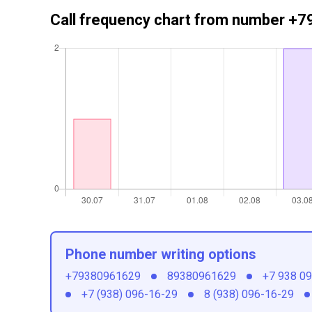
Call frequency chart from number 
Phone number writing options
+79380961629
89380961629
+7 938 0
+7 (938) 096-16-29
8 (938) 096-16-29