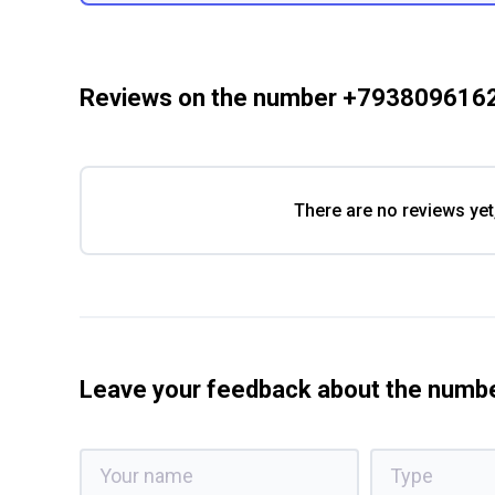
Reviews on the number +793809616
There are no reviews yet
Leave your feedback about the num