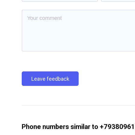
Leave feedback
Phone numbers similar to +7938096