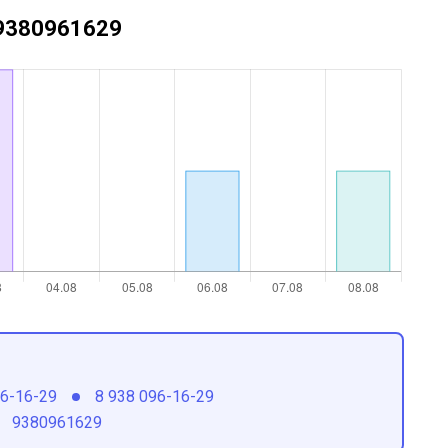
+79380961629
96-16-29
8 938 096-16-29
9380961629