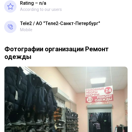
Rating – n/a
According to our users
Tele2
АО "Теле2-Санкт-Петербург"
Mobile
Фотографии организации Ремонт
одежды