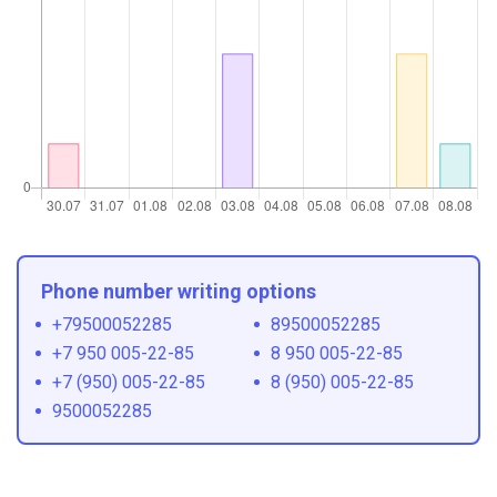
Phone number writing options
+79500052285
89500052285
+7 950 005-22-85
8 950 005-22-85
+7 (950) 005-22-85
8 (950) 005-22-85
9500052285