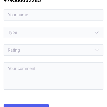
+79500052285