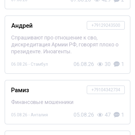
Андрей
+79129243500
Спрашивают про отношение к сво,
дискредитация Армии РФ, говорят плохо о
президенте. Иноагенты.
06.08.26
30
1
06.08.26 - Стамбул
Рамиз
+79104342734
Финансовые мошенники
05.08.26
47
1
05.08.26 - Анталия