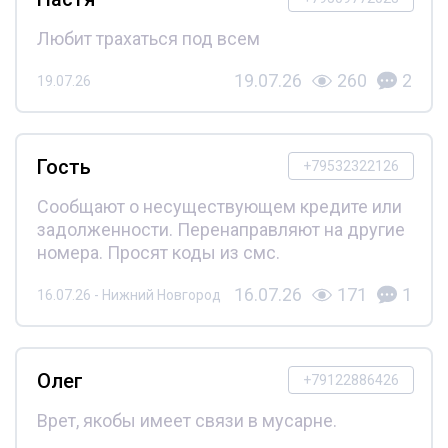
Любит трахаться под всем
19.07.26
260
2
19.07.26
Гость
+79532322126
Сообщают о несуществующем кредите или
задолженности. Перенаправляют на другие
номера. Просят коды из смс.
16.07.26
171
1
16.07.26 - Нижний Новгород
Олег
+79122886426
Врет, якобы имеет связи в мусарне.