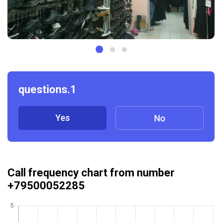
questions.1
Yes
No
Call frequency chart from number
+79500052285