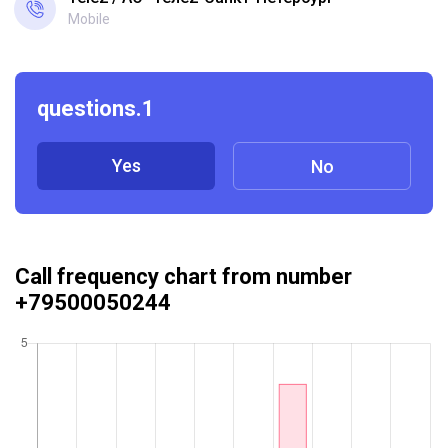
Mobile
questions.1
Yes
No
Call frequency chart from number
+79500050244