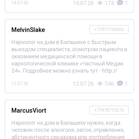
14.07.26
174
1
14.07.26
MelvinSlake
+77471193656
Нарколог на дом в Балашихе с быстрым
выездом специалиста, осмотром пациента и
оказанием медицинской помощи в
наркологической клинике «Частный Медик
24». Подробнее можно узнать тут - http://
12.07.26
546
1
12.07.26
MarcusViort
+77478715574
Нарколог на дом в Балашихе нужен, когда
человек после алкоголя, запоя, отравления,
абстинентного синдрома или употребления