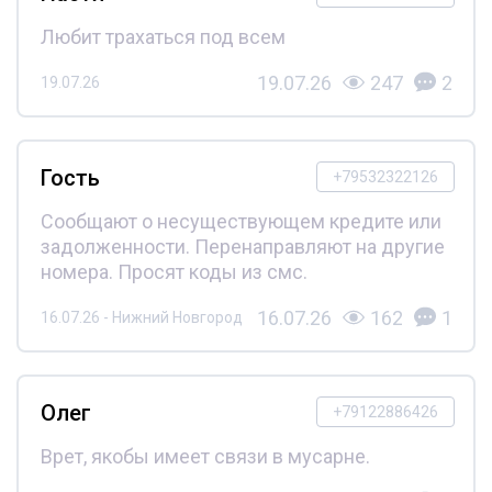
Любит трахаться под всем
19.07.26
247
2
19.07.26
Гость
+79532322126
Сообщают о несуществующем кредите или
задолженности. Перенаправляют на другие
номера. Просят коды из смс.
16.07.26
162
1
16.07.26 - Нижний Новгород
Олег
+79122886426
Врет, якобы имеет связи в мусарне.