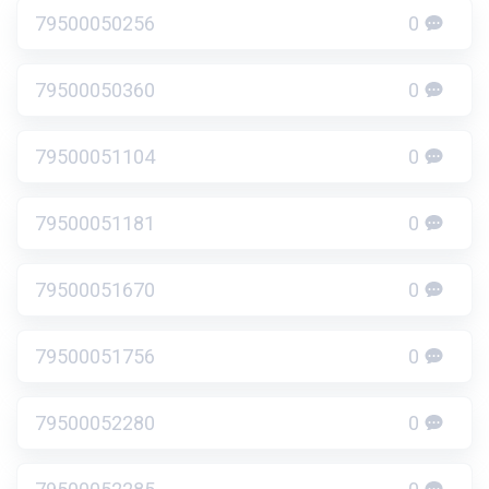
79500050256
0
79500050360
0
79500051104
0
79500051181
0
79500051670
0
79500051756
0
79500052280
0