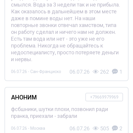
смылся. Вода за 3 недели так и не прибыла.
Как оказалось в дальнейшем в этом месте
даже в помине воды нет. На наши
повторные звонки отвечал хамством, типа
он работу сделал и ничего нам не должен.
Есть там вода или нет - это уже не его
проблема. Никогда не обращайтесь к
недоспециалисту, просто потеряете деньги
и нервы.
06.07.26
262
1
06.07.26 - Сан-Франциско
АНОНИМ
+79669979969
фсбшники, шутки плохи, позвонил ради
пранка, приехали - забрали
06.07.26
505
2
06.07.26 - Москва