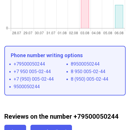
Phone number writing options
+79500050244
89500050244
+7 950 005-02-44
8 950 005-02-44
+7 (950) 005-02-44
8 (950) 005-02-44
9500050244
Reviews on the number +79500050244