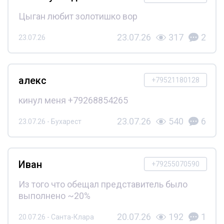
Цыган любит золотишко вор
23.07.26
317
2
23.07.26
алекс
+79521180128
кинул меня +79268854265
23.07.26
540
6
23.07.26 - Бухарест
Иван
+79255070590
Из того что обещал представитель было
выполнено ~20%
20.07.26
192
1
20.07.26 - Санта-Клара