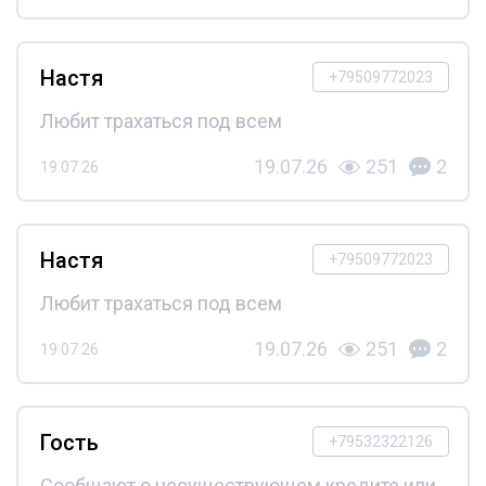
Настя
+79509772023
Любит трахаться под всем
19.07.26
251
2
19.07.26
Настя
+79509772023
Любит трахаться под всем
19.07.26
251
2
19.07.26
Гость
+79532322126
Сообщают о несуществующем кредите или