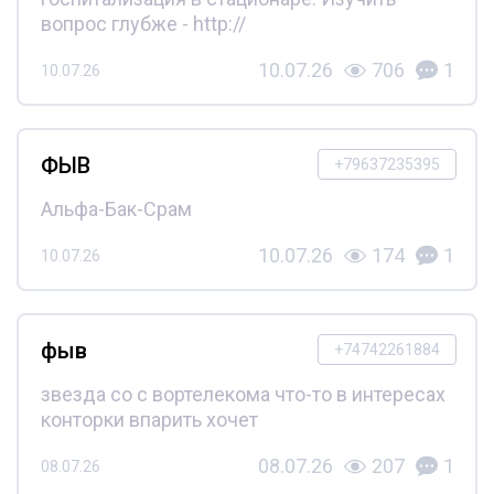
вопрос глубже - http://
10.07.26
706
1
10.07.26
ФЫВ
+79637235395
Альфа-Бак-Срам
10.07.26
174
1
10.07.26
фыв
+74742261884
звезда со с вортелекома что-то в интересах
конторки впарить хочет
08.07.26
207
1
08.07.26