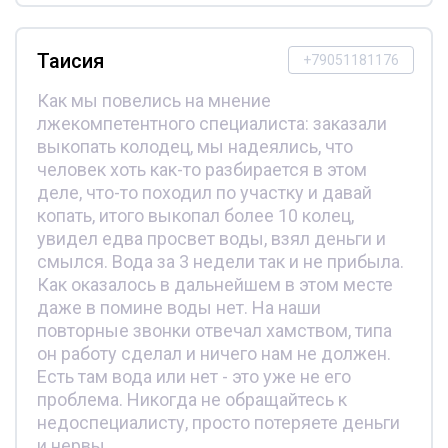
Таисия
+79051181176
Как мы повелись на мнение
лжекомпетентного специалиста: заказали
выкопать колодец, мы надеялись, что
человек хоть как-то разбирается в этом
деле, что-то походил по участку и давай
копать, итого выкопал более 10 колец,
увидел едва просвет воды, взял деньги и
смылся. Вода за 3 недели так и не прибыла.
Как оказалось в дальнейшем в этом месте
даже в помине воды нет. На наши
повторные звонки отвечал хамством, типа
он работу сделал и ничего нам не должен.
Есть там вода или нет - это уже не его
проблема. Никогда не обращайтесь к
недоспециалисту, просто потеряете деньги
и нервы.