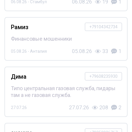
06.08.26
19
1
06.08.26 - Стамбул
Рамиз
+79104342734
Финансовые мошенники
05.08.26
33
1
05.08.26 - Анталия
Дима
+79608235930
Типо центральная газовая служба, пидары
там а не газовая служба.
27.07.26
208
2
27.07.26