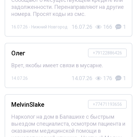
задолженности. Перенаправляют на другие
номера. Просят коды из смс.
16.07.26
166
1
16.07.26 - Нижний Новгород
Олег
+79122886426
Врет, якобы имеет связи в мусарне.
14.07.26
176
1
14.07.26
MelvinSlake
+77471193656
Нарколог на дом в Балашихе с быстрым
выездом специалиста, осмотром пациента и
оказанием медицинской помощи в