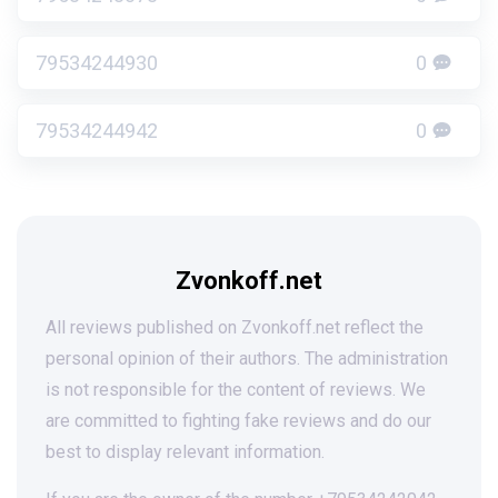
79534244930
0
79534244942
0
Zvonkoff.net
All reviews published on Zvonkoff.net reflect the
personal opinion of their authors. The administration
is not responsible for the content of reviews. We
are committed to fighting fake reviews and do our
best to display relevant information.