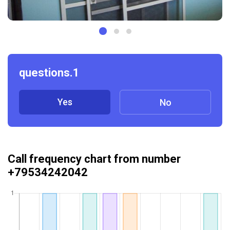
questions.1
Yes
No
Call frequency chart from number
+79534242042