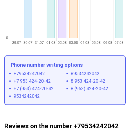
Phone number writing options
+79534242042
89534242042
+7 953 424-20-42
8 953 424-20-42
+7 (953) 424-20-42
8 (953) 424-20-42
9534242042
Reviews on the number +79534242042