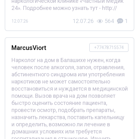
наркологической клинике «Частный Медик
24». Подробнее можно узнать тут - http://
12.07.26
564
1
12.07.26
MarcusViort
+77478715574
Нарколог на дом в Балашихе нужен, когда
человек после алкоголя, запоя, отравления,
абстинентного синдрома или употребления
наркотиков не может самостоятельно
восстановиться и нуждается в медицинской
помощи. Вызов врача на дом позволяет
быстро оценить состояние пациента,
провести осмотр, подобрать препараты,
назначить лекарства, поставить капельницу
и определить, возможно ли лечение в
домашних условиях или требуется
госпитализация в стационаре. Изучить