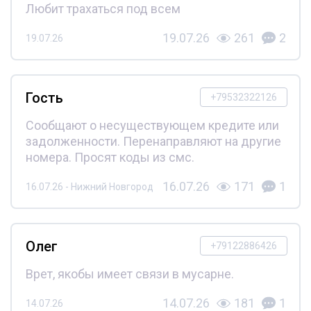
Любит трахаться под всем
19.07.26
261
2
19.07.26
Гость
+79532322126
Сообщают о несуществующем кредите или
задолженности. Перенаправляют на другие
номера. Просят коды из смс.
16.07.26
171
1
16.07.26 - Нижний Новгород
Олег
+79122886426
Врет, якобы имеет связи в мусарне.
14.07.26
181
1
14.07.26