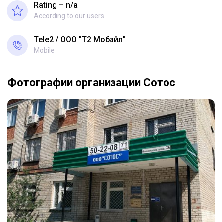
Rating – n/a
According to our users
Tele2
ООО "Т2 Мобайл"
Mobile
Фотографии организации Сотос