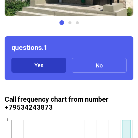
questions.1
Yes
No
Call frequency chart from number
+79534243873