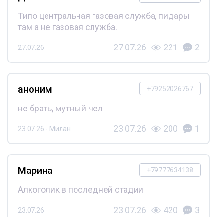
Типо центральная газовая служба, пидары
там а не газовая служба.
27.07.26
221
2
27.07.26
аноним
+79252026767
не брать, мутный чел
23.07.26
200
1
23.07.26 - Милан
Марина
+79777634138
Алкоголик в последней стадии
23.07.26
420
3
23.07.26