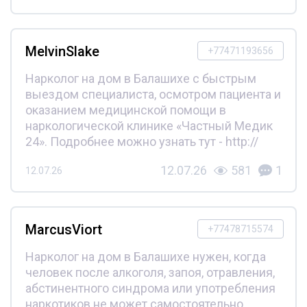
MelvinSlake
+77471193656
Нарколог на дом в Балашихе с быстрым
выездом специалиста, осмотром пациента и
оказанием медицинской помощи в
наркологической клинике «Частный Медик
24». Подробнее можно узнать тут - http://
12.07.26
581
1
12.07.26
MarcusViort
+77478715574
Нарколог на дом в Балашихе нужен, когда
человек после алкоголя, запоя, отравления,
абстинентного синдрома или употребления
наркотиков не может самостоятельно