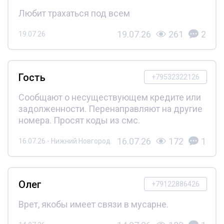
Любит трахаться под всем
19.07.26
261
2
19.07.26
Гость
+79532322126
Сообщают о несуществующем кредите или
задолженности. Перенаправляют на другие
номера. Просят коды из смс.
16.07.26
172
1
16.07.26 - Нижний Новгород
Олег
+79122886426
Врет, якобы имеет связи в мусарне.