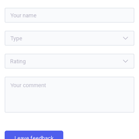
Leave feedback