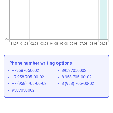
Phone number writing options
+79587050002
89587050002
+7 958 705-00-02
8 958 705-00-02
+7 (958) 705-00-02
8 (958) 705-00-02
9587050002