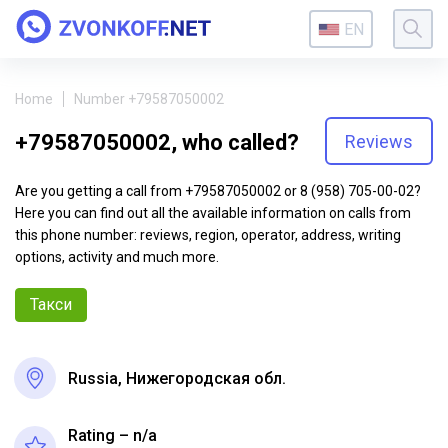
EN
Home
Number +79587050002
+79587050002, who called?
Reviews
Are you getting a call from +79587050002 or 8 (958) 705-00-02?
Here you can find out all the available information on calls from
this phone number: reviews, region, operator, address, writing
options, activity and much more.
Такси
Russia, Нижегородская обл.
Rating – n/a