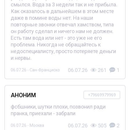
смылся. Вода за 3 недели так и не прибыла.
Как оказалось в дальнейшем в этом месте
даже в помине воды нет. На наши
повторные звонки отвечал хамством, типа
он работу сделал и ничего нам не должен.
Есть там вода или нет - это уже не его
проблема. Никогда не обращайтесь к
недоспециалисту, просто потеряете деньги
и нервы.
06.07.26
261
1
06.07.26 - Сан-Франциско
АНОНИМ
+79669979969
фсбшники, шутки плохи, позвонил ради
пранка, приехали - забрали
06.07.26
505
2
06.07.26 - Москва