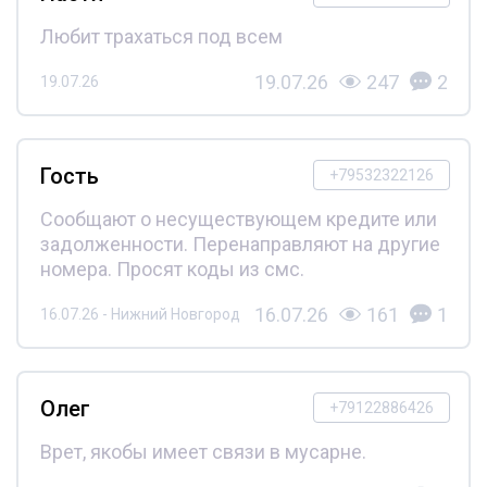
Любит трахаться под всем
19.07.26
247
2
19.07.26
Гость
+79532322126
Сообщают о несуществующем кредите или
задолженности. Перенаправляют на другие
номера. Просят коды из смс.
16.07.26
161
1
16.07.26 - Нижний Новгород
Олег
+79122886426
Врет, якобы имеет связи в мусарне.