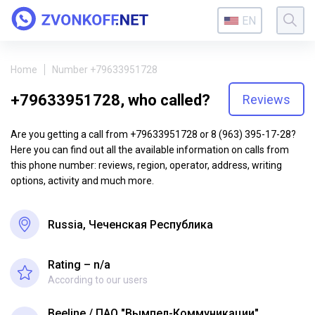
EN
Home
Number +79633951728
+79633951728, who called?
Reviews
Are you getting a call from +79633951728 or 8 (963) 395-17-28?
Here you can find out all the available information on calls from
this phone number: reviews, region, operator, address, writing
options, activity and much more.
Russia, Чеченская Республика
Rating – n/a
According to our users
Beeline
ПАО "Вымпел-Коммуникации"