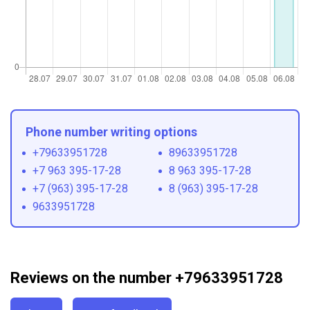
Phone number writing options
+79633951728
89633951728
+7 963 395-17-28
8 963 395-17-28
+7 (963) 395-17-28
8 (963) 395-17-28
9633951728
Reviews on the number +79633951728