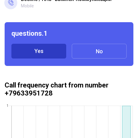
Mobile
questions.1
Yes
No
Call frequency chart from number
+79633951728