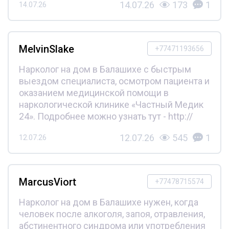
14.07.26
173
1
14.07.26
MelvinSlake
+77471193656
Нарколог на дом в Балашихе с быстрым
выездом специалиста, осмотром пациента и
оказанием медицинской помощи в
наркологической клинике «Частный Медик
24». Подробнее можно узнать тут - http://
12.07.26
545
1
12.07.26
MarcusViort
+77478715574
Нарколог на дом в Балашихе нужен, когда
человек после алкоголя, запоя, отравления,
абстинентного синдрома или употребления