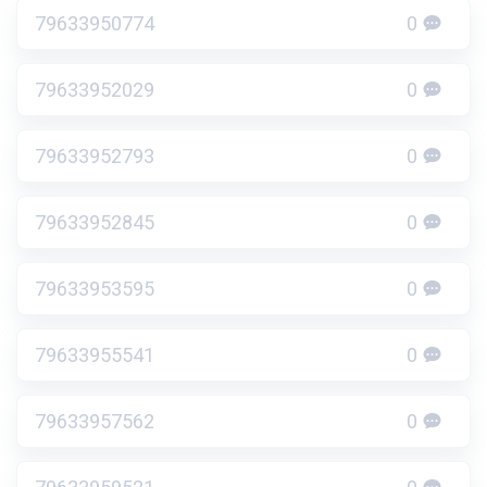
79633950774
0
79633952029
0
79633952793
0
79633952845
0
79633953595
0
79633955541
0
79633957562
0