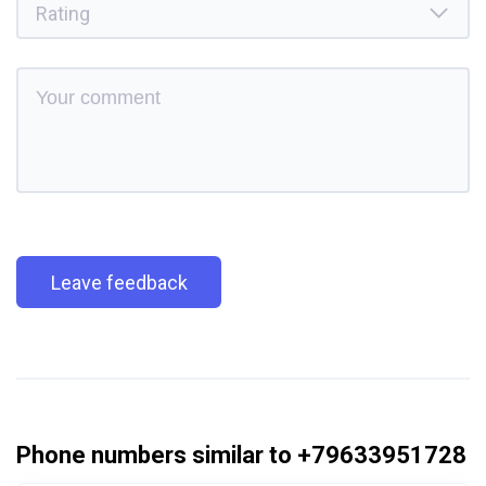
Leave feedback
Phone numbers similar to +79633951728