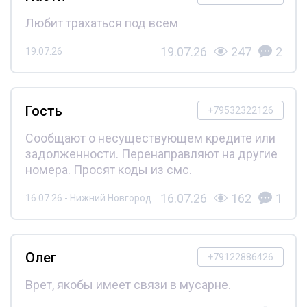
Любит трахаться под всем
19.07.26
247
2
19.07.26
Гость
+79532322126
Сообщают о несуществующем кредите или
задолженности. Перенаправляют на другие
номера. Просят коды из смс.
16.07.26
162
1
16.07.26 - Нижний Новгород
Олег
+79122886426
Врет, якобы имеет связи в мусарне.