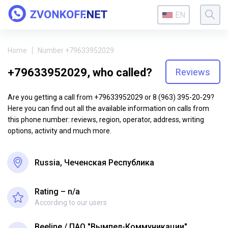
EN
Home
Number +79633952029
+79633952029, who called?
Reviews
Are you getting a call from +79633952029 or 8 (963) 395-20-29?
Here you can find out all the available information on calls from
this phone number: reviews, region, operator, address, writing
options, activity and much more.
Russia, Чеченская Республика
Rating – n/a
According to our users
Beeline
ПАО "Вымпел-Коммуникации"