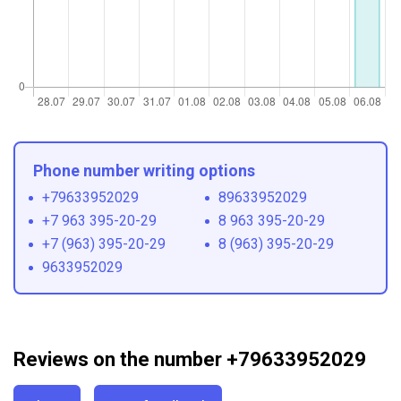
Phone number writing options
+79633952029
89633952029
+7 963 395-20-29
8 963 395-20-29
+7 (963) 395-20-29
8 (963) 395-20-29
9633952029
Reviews on the number +79633952029