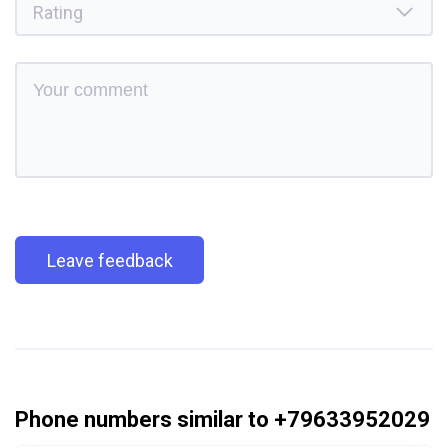
Leave feedback
Phone numbers similar to +79633952029