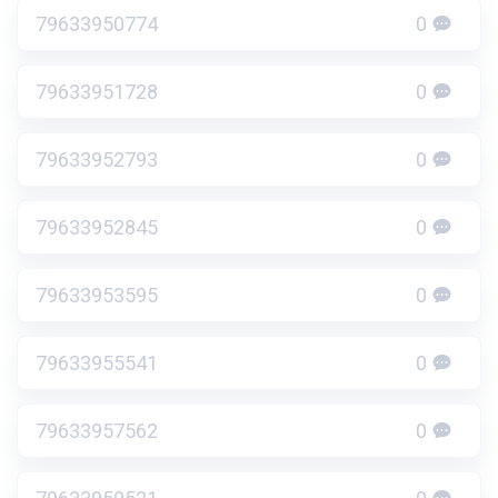
79633950774
0
79633951728
0
79633952793
0
79633952845
0
79633953595
0
79633955541
0
79633957562
0