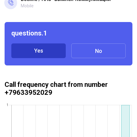
Mobile
questions.1
Yes
No
Call frequency chart from number
+79633952029