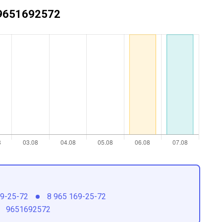
+79651692572
69-25-72
8 965 169-25-72
9651692572