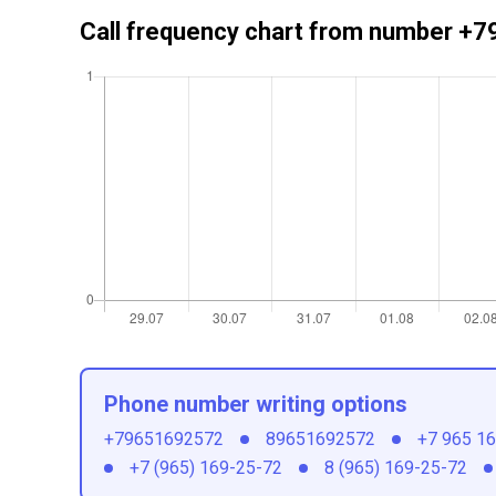
Call frequency chart from number 
Phone number writing options
+79651692572
89651692572
+7 965 1
+7 (965) 169-25-72
8 (965) 169-25-72