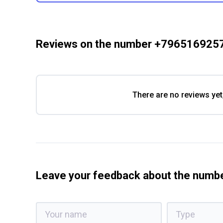
Reviews on the number +796516925
There are no reviews yet
Leave your feedback about the num