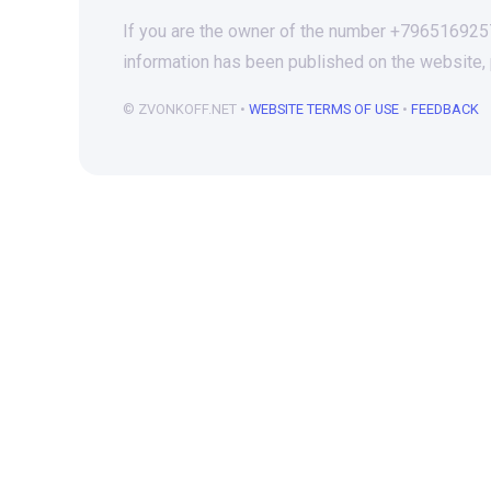
If you are the owner of the number +79651692572
information has been published on the website,
© ZVONKOFF.NET •
WEBSITE TERMS OF USE
•
FEEDBACK