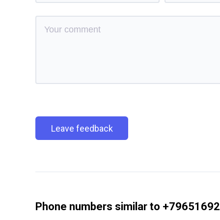
Leave feedback
Phone numbers similar to +7965169