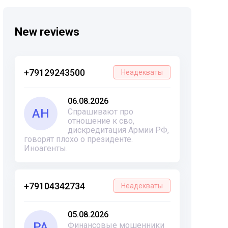
New reviews
+79129243500
Неадекваты
06.08.2026
АН
Спрашивают про
отношение к сво,
дискредитация Армии РФ,
говорят плохо о президенте.
Иноагенты.
+79104342734
Неадекваты
05.08.2026
РА
Финансовые мошенники