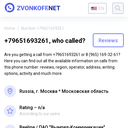
EN
Home
Number +79651693261
+79651693261, who called?
Reviews
Are you getting a call from +79651693261 or 8 (965) 169-32-61?
Here you can find out all the available information on calls from
this phone number: reviews, region, operator, address, writing
options, activity and much more.
Russia, г. Москва * Московская область
Rating – n/a
According to our users
Beeline
ПАО "Вымпел-Коммуникации"