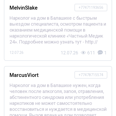
MelvinSlake
+77471193656
Нарколог на дом в Балашихе с быстрым
выездом специалиста, осмотром пациента и
оказанием медицинской помощи в
наркологической клинике «Частный Медик
24». Подробнее можно узнать тут - http://
12.07.26
611
1
12.07.26
MarcusViort
+77478715574
Нарколог на дом в Балашихе нужен, когда
человек после алкоголя, запоя, отравления,
абстинентного синдрома или употребления
наркотиков не может самостоятельно
восстановиться и нуждается в медицинской
помощи. Вызов врача на дом позволяет