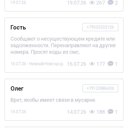
19.07.26
267
2
19.07.26
Гость
+79532322126
Сообщают о несуществующем кредите или
задолженности. Перенаправляют на другие
номера. Просят коды из смс.
16.07.26
177
1
16.07.26 - Нижний Новгород
Олег
+79122886426
Врет, якобы имеет связи в мусарне.
14.07.26
188
1
14.07.26