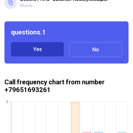
Mobile
questions.1
Yes
No
Call frequency chart from number
+79651693261