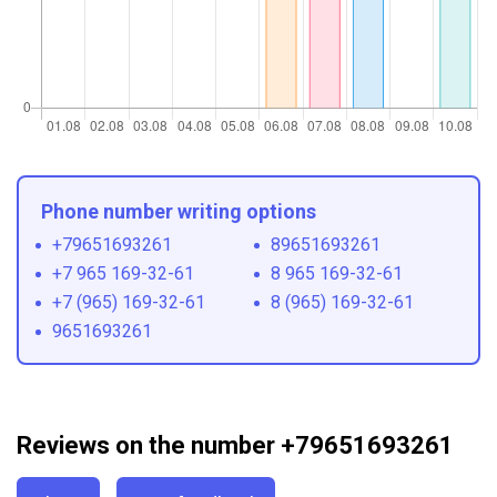
Phone number writing options
+79651693261
89651693261
+7 965 169-32-61
8 965 169-32-61
+7 (965) 169-32-61
8 (965) 169-32-61
9651693261
Reviews on the number +79651693261