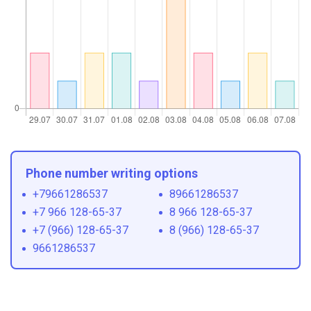
Phone number writing options
+79661286537
89661286537
+7 966 128-65-37
8 966 128-65-37
+7 (966) 128-65-37
8 (966) 128-65-37
9661286537