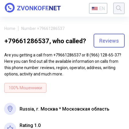
EN
Home
Number +79661286537
+79661286537, who called?
Reviews
Are you getting a call from +79661286537 or 8 (966) 128-65-37?
Here you can find out all the available information on calls from
this phone number: reviews, region, operator, address, writing
options, activity and much more.
100% Мошенники
Russia, г. Москва * Московская область
Rating 1.0