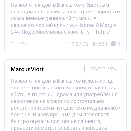
Нарколог на дом в Балашихе с быстрым
выездом специалиста, осмотром пациента и
оказанием медицинской помощи в
наркологической клинике «Частный Медик
24». Подробнее можно узнать тут - http://
12.07.26
564
1
12.07.26
MarcusViort
+77478715574
Нарколог на дом в Балашихе нужен, когда
человек после алкоголя, запоя, отравления,
абстинентного синдрома или употребления
наркотиков не может самостоятельно
восстановиться и нуждается в медицинской
помощи. Вызов врача на дом позволяет
быстро оценить состояние пациента,
провести осмотр, подобрать препараты,