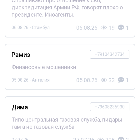
Спрашивают про отношение к сво,
дискредитация Армии РФ, говорят плохо о
президенте. Иноагенты.
06.08.26
19
1
06.08.26 - Стамбул
Рамиз
+79104342734
Финансовые мошенники
05.08.26
33
1
05.08.26 - Анталия
Дима
+79608235930
Типо центральная газовая служба, пидары
там а не газовая служба.
27.07.26
208
2
27.07.26