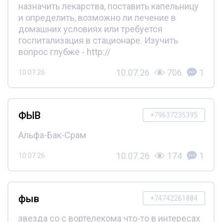
назначить лекарства, поставить капельницу
и определить, возможно ли лечение в
домашних условиях или требуется
госпитализация в стационаре. Изучить
вопрос глубже - http://
10.07.26
706
1
10.07.26
ФЫВ
+79637235395
Альфа-Бак-Срам
10.07.26
174
1
10.07.26
фыв
+74742261884
звезда со с вортелекома что-то в интересах