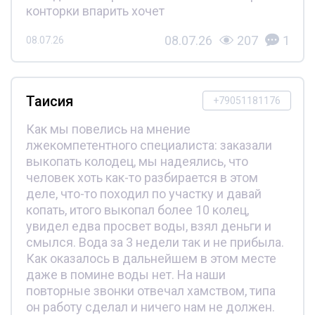
конторки впарить хочет
08.07.26
207
1
08.07.26
Таисия
+79051181176
Как мы повелись на мнение
лжекомпетентного специалиста: заказали
выкопать колодец, мы надеялись, что
человек хоть как-то разбирается в этом
деле, что-то походил по участку и давай
копать, итого выкопал более 10 колец,
увидел едва просвет воды, взял деньги и
смылся. Вода за 3 недели так и не прибыла.
Как оказалось в дальнейшем в этом месте
даже в помине воды нет. На наши
повторные звонки отвечал хамством, типа
он работу сделал и ничего нам не должен.