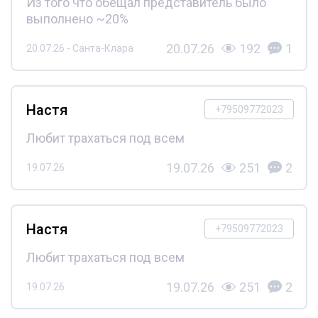
Из того что обещал представитель было
выполнено ~20%
20.07.26
192
1
20.07.26 - Санта-Клара
Настя
+79509772023
Любит трахаться под всем
19.07.26
251
2
19.07.26
Настя
+79509772023
Любит трахаться под всем
19.07.26
251
2
19.07.26