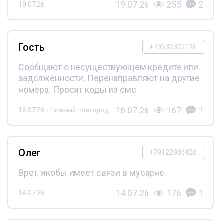
19.07.26
255
2
19.07.26
Гость
+79532322126
Сообщают о несуществующем кредите или
задолженности. Перенаправляют на другие
номера. Просят коды из смс.
16.07.26
167
1
16.07.26 - Нижний Новгород
Олег
+79122886426
Врет, якобы имеет связи в мусарне.
14.07.26
176
1
14.07.26