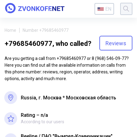
EN
Home
Number +79685460977
+79685460977, who called?
Reviews
Are you getting a call from +79685460977 or 8 (968) 546-09-77?
Here you can find out all the available information on calls from
this phone number: reviews, region, operator, address, writing
options, activity and much more.
Russia, г. Москва * Московская область
Rating – n/a
According to our users
Beeline
ПАО "Вымпел-Коммуникации"