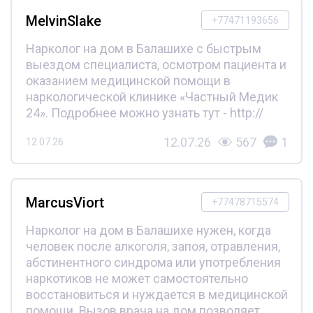
MelvinSlake
+77471193656
Нарколог на дом в Балашихе с быстрым
выездом специалиста, осмотром пациента и
оказанием медицинской помощи в
наркологической клинике «Частный Медик
24». Подробнее можно узнать тут - http://
12.07.26
567
1
12.07.26
MarcusViort
+77478715574
Нарколог на дом в Балашихе нужен, когда
человек после алкоголя, запоя, отравления,
абстинентного синдрома или употребления
наркотиков не может самостоятельно
восстановиться и нуждается в медицинской
помощи. Вызов врача на дом позволяет