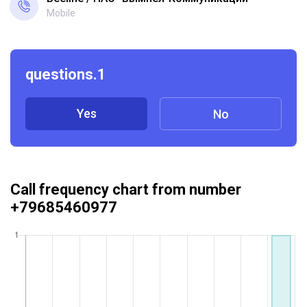
Mobile
questions.1
Yes
No
Call frequency chart from number
+79685460977