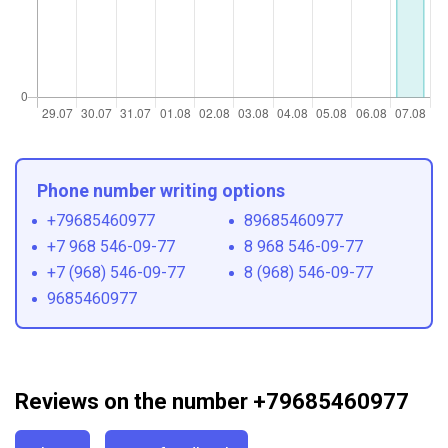
Phone number writing options
+79685460977
89685460977
+7 968 546-09-77
8 968 546-09-77
+7 (968) 546-09-77
8 (968) 546-09-77
9685460977
Reviews on the number +79685460977