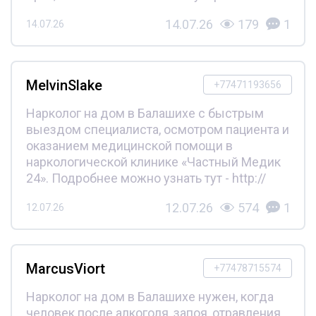
14.07.26
179
1
14.07.26
MelvinSlake
+77471193656
Нарколог на дом в Балашихе с быстрым
выездом специалиста, осмотром пациента и
оказанием медицинской помощи в
наркологической клинике «Частный Медик
24». Подробнее можно узнать тут - http://
12.07.26
574
1
12.07.26
MarcusViort
+77478715574
Нарколог на дом в Балашихе нужен, когда
человек после алкоголя, запоя, отравления,