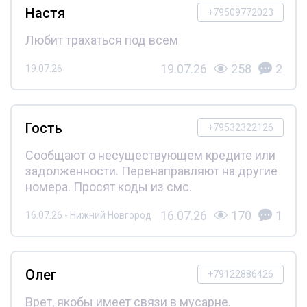
Настя
+79509772023
Любит трахаться под всем
19.07.26
258
2
19.07.26
Гость
+79532322126
Сообщают о несуществующем кредите или
задолженности. Перенаправляют на другие
номера. Просят коды из смс.
16.07.26
170
1
16.07.26 - Нижний Новгород
Олег
+79122886426
Врет, якобы имеет связи в мусарне.