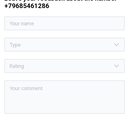
+79685461286