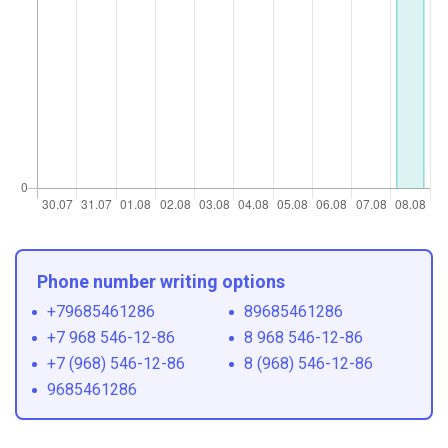
Phone number writing options
+79685461286
89685461286
+7 968 546-12-86
8 968 546-12-86
+7 (968) 546-12-86
8 (968) 546-12-86
9685461286