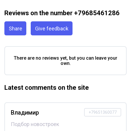
Reviews on the number +79685461286
Share
Give feedback
There are no reviews yet, but you can leave your
own.
Latest comments on the site
Владимир
+79651360077
Подбор новостроек