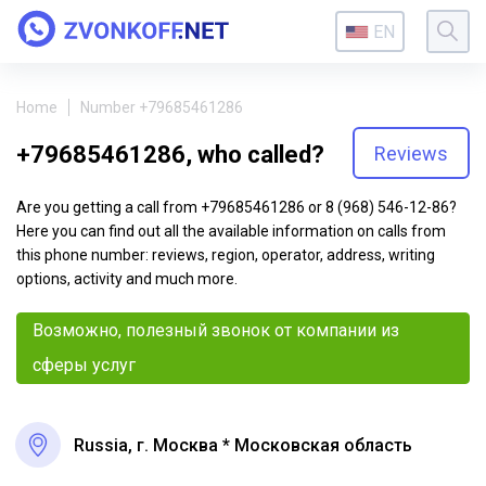
EN
Home
Number +79685461286
+79685461286, who called?
Reviews
Are you getting a call from +79685461286 or 8 (968) 546-12-86?
Here you can find out all the available information on calls from
this phone number: reviews, region, operator, address, writing
options, activity and much more.
Возможно, полезный звонок от компании из
сферы услуг
Russia, г. Москва * Московская область