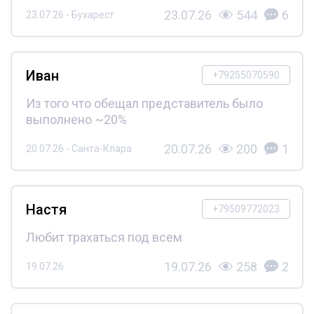
23.07.26
544
6
23.07.26 - Бухарест
Иван
+79255070590
Из того что обещал представитель было
выполнено ~20%
20.07.26
200
1
20.07.26 - Санта-Клара
Настя
+79509772023
Любит трахаться под всем
19.07.26
258
2
19.07.26