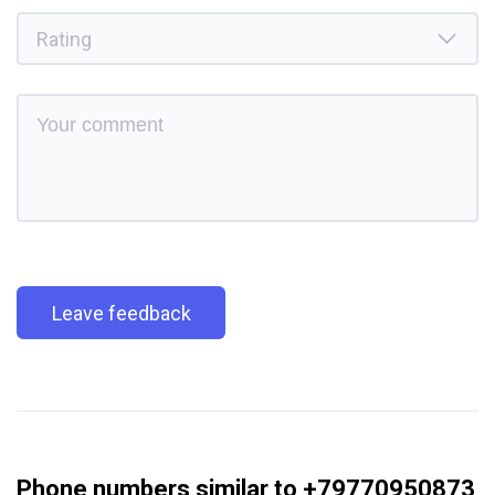
Leave feedback
Phone numbers similar to +79770950873