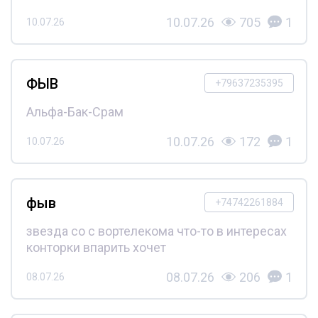
10.07.26
705
1
10.07.26
ФЫВ
+79637235395
Альфа-Бак-Срам
10.07.26
172
1
10.07.26
фыв
+74742261884
звезда со с вортелекома что-то в интересах
конторки впарить хочет
08.07.26
206
1
08.07.26