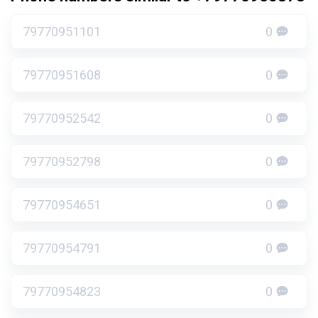
79770951101
0
79770951608
0
79770952542
0
79770952798
0
79770954651
0
79770954791
0
79770954823
0