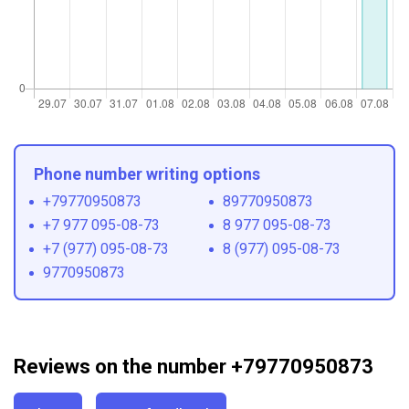
Phone number writing options
+79770950873
89770950873
+7 977 095-08-73
8 977 095-08-73
+7 (977) 095-08-73
8 (977) 095-08-73
9770950873
Reviews on the number +79770950873