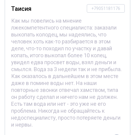
Таисия
+79051181176
Как мы повелись на мнение
лжекомпетентного специалиста: заказали
выкопать колодец, мы надеялись, что
человек хоть как-то разбирается в этом
деле, что-то походил по участку и давай
копать, итого выкопал более 10 колец,
увидел едва просвет воды, взял деньги и
смылся. Вода за 3 недели так и не прибыла.
Как оказалось в дальнейшем в этом месте
даже в помине воды нет. На наши
повторные звонки отвечал хамством, типа
он работу сделал и ничего нам не должен.
Есть там вода или нет - это уже не его
проблема. Никогда не обращайтесь к
недоспециалисту, просто потеряете деньги
и нервы.