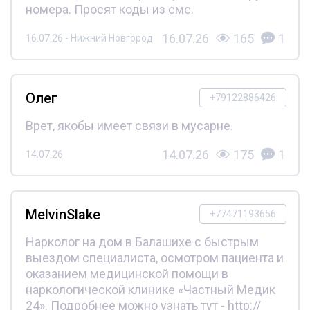
номера. Просят коды из смс.
16.07.26
165
1
16.07.26 - Нижний Новгород
Олег
+79122886426
Врет, якобы имеет связи в мусарне.
14.07.26
175
1
14.07.26
MelvinSlake
+77471193656
Нарколог на дом в Балашихе с быстрым
выездом специалиста, осмотром пациента и
оказанием медицинской помощи в
наркологической клинике «Частный Медик
24». Подробнее можно узнать тут - http://