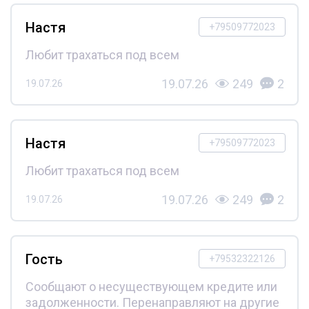
Настя
+79509772023
Любит трахаться под всем
19.07.26
249
2
19.07.26
Настя
+79509772023
Любит трахаться под всем
19.07.26
249
2
19.07.26
Гость
+79532322126
Сообщают о несуществующем кредите или
задолженности. Перенаправляют на другие