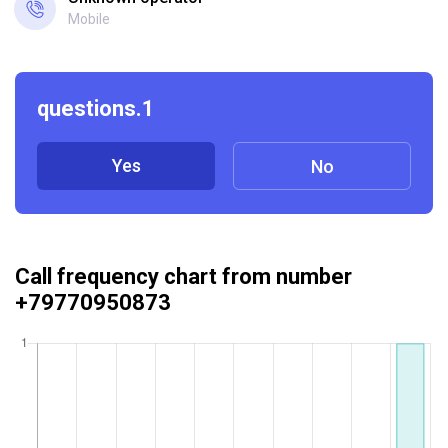
Mobile
questions.1
Yes
No
Call frequency chart from number
+79770950873