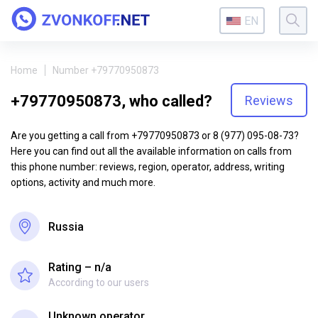
EN
Home
Number +79770950873
+79770950873, who called?
Reviews
Are you getting a call from +79770950873 or 8 (977) 095-08-73?
Here you can find out all the available information on calls from
this phone number: reviews, region, operator, address, writing
options, activity and much more.
Russia
Rating – n/a
According to our users
Unknown operator